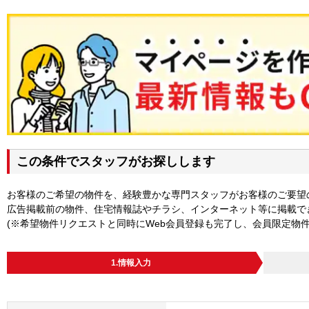
この条件でスタッフがお探しします
お客様のご希望の物件を、経験豊かな専門スタッフがお客様のご要望
広告掲載前の物件、住宅情報誌やチラシ、インターネット等に掲載で
(※希望物件リクエストと同時にWeb会員登録も完了し、会員限定物
1.情報入力