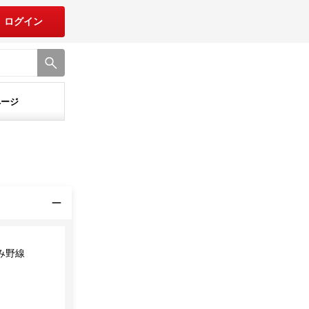
ログイン
ページ
み野線