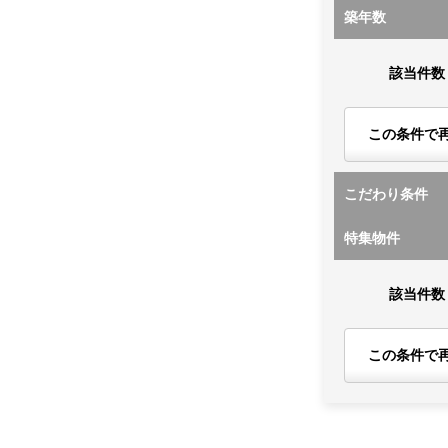
築年数
該当件数
この条件で
こだわり条件
特集物件
該当件数
この条件で