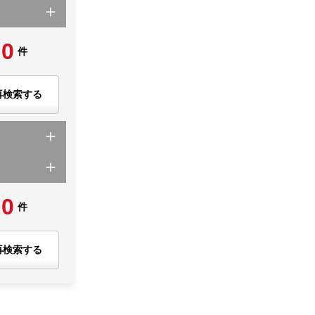
0
件
再検索する
0
件
再検索する