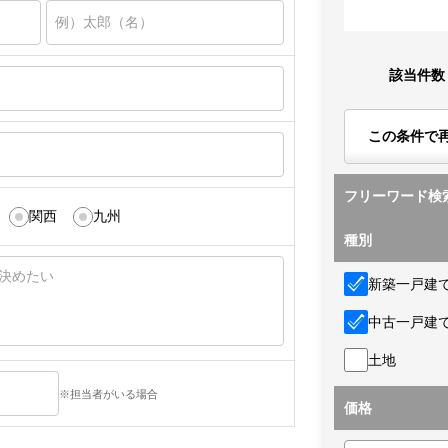
該当件数
この条件で
フリーワード検
関西
九州
種別
新築一戸建
中古一戸建
土地
※担当者がいる場合
価格