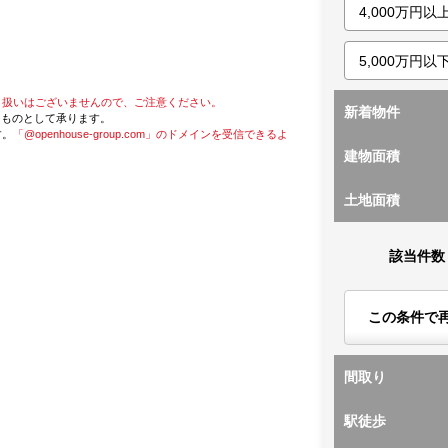
り扱いはございませんので、ご注意ください。
新着物件
たものとして承ります。
す。
「@openhouse-group.com」のドメインを受信できるよ
建物面積
土地面積
該当件数
この条件で
間取り
駅徒歩