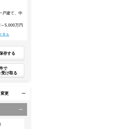
一戸建て、中
円～5,000万円
て見る
保存する
件で
を受け取る
・変更
線