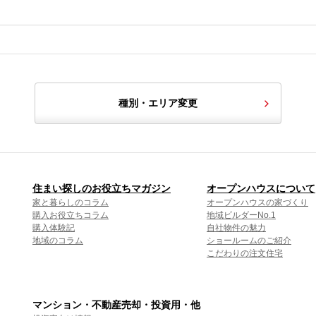
種別・エリア変更
住まい探しのお役立ちマガジン
オープンハウスについて
家と暮らしのコラム
オープンハウスの家づくり
購入お役立ちコラム
地域ビルダーNo.1
購入体験記
自社物件の魅力
地域のコラム
ショールームのご紹介
こだわりの注文住宅
マンション・不動産売却・投資用・他