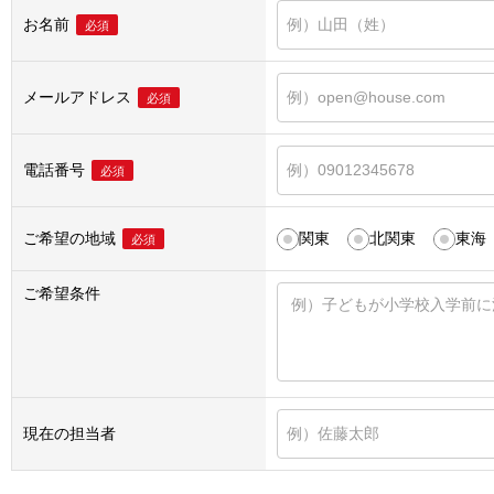
お名前
必須
メールアドレス
必須
電話番号
必須
ご希望の地域
関東
北関東
東海
必須
ご希望条件
現在の担当者