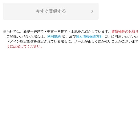
今すぐ登録する
※当社では、新築一戸建て・中古一戸建て・土地をご紹介しています。
賃貸物件のお取
ご登録いただいた場合は、「
利用規約
」及び「
個人情報保護方針
」に同意いただい
ドメイン指定受信を設定されている場合に、メールが正しく届かないことがございま
うに設定してください。