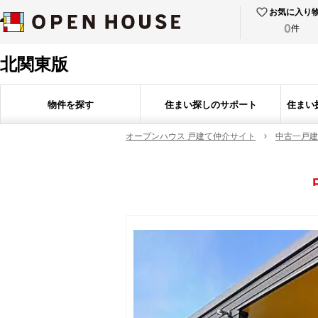
お気に入り
0
件
北関東版
物件を探す
住まい探しのサポート
住まい
オープンハウス 戸建て仲介サイト
中古一戸建