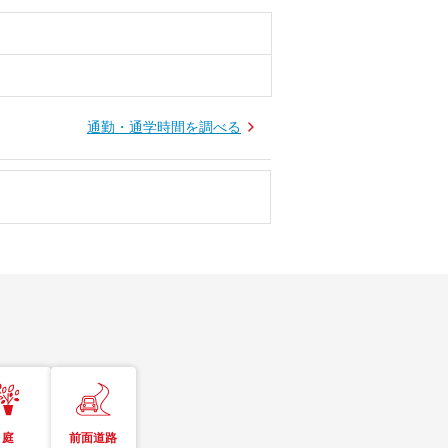
通勤・通学時間を調べる
庭
前面道路