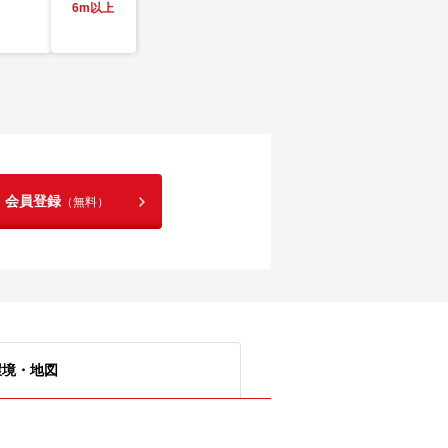
6m以上
！会員登録
（無料）
環境・地図