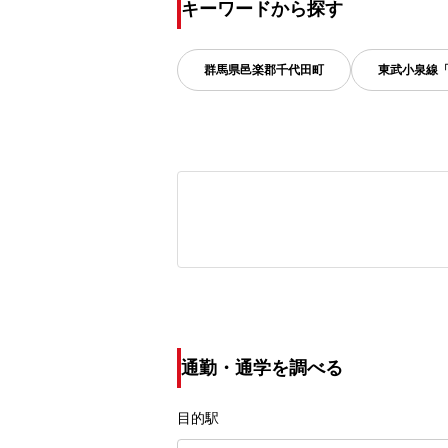
キーワードから探す
群馬県
邑楽郡千代田町
東武小泉線
通勤・通学を調べる
目的駅