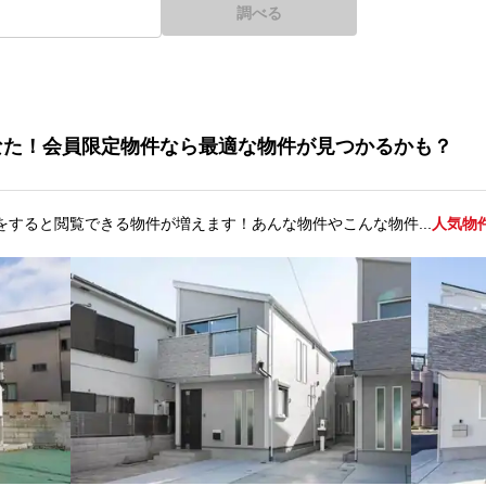
調べる
なた！会員限定物件なら最適な物件が見つかるかも？
をすると閲覧できる物件が増えます！あんな物件やこんな物件...
人気物