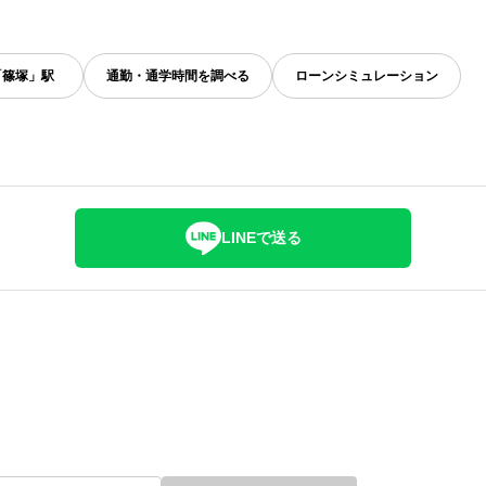
「篠塚」駅
通勤・通学時間を調べる
ローンシミュレーション
LINEで送る