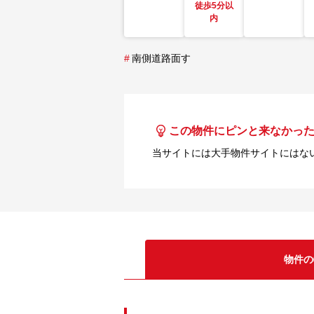
徒歩5分以
内
#
南側道路面す
この物件にピンと来なかっ
当サイトには大手物件サイトにはな
物件の