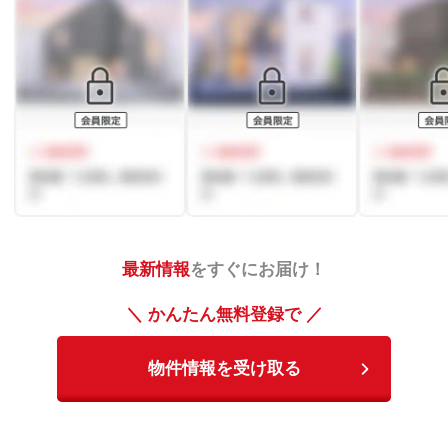
最新情報
をすぐにお届け！
＼ かんたん無料登録で ／
物件情報を受け取る