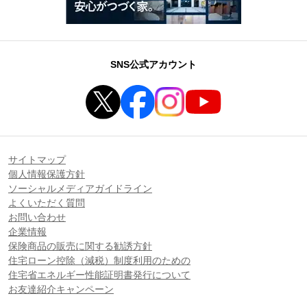
SNS公式アカウント
サイトマップ
個人情報保護方針
ソーシャルメディアガイドライン
よくいただく質問
お問い合わせ
企業情報
保険商品の販売に関する勧誘方針
住宅ローン控除（減税）制度利用のための
住宅省エネルギー性能証明書発行について
お友達紹介キャンペーン