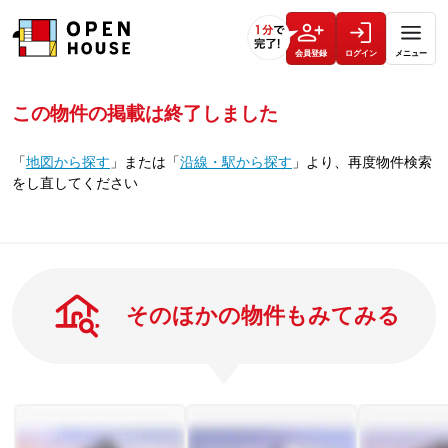
会員登録
ログイン
メニュー
この物件の掲載は終了しました
「
地図から探す
」
または
「
沿線・駅から探す
」
より、再度物件検索
をし直してください
そのほかの物件もみてみる