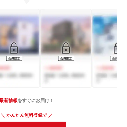
最新情報
をすぐにお届け！
＼ かんたん無料登録で ／