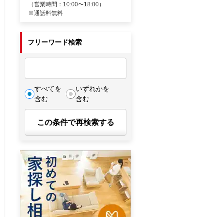
（営業時間：10:00〜18:00）
※通話料無料
フリーワード検索
すべてを
いずれかを
含む
含む
この条件で再検索する