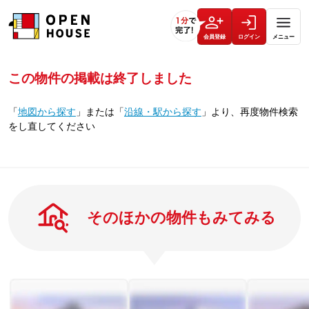
会員登録
ログイン
メニュー
この物件の掲載は終了しました
「
地図から探す
」
または
「
沿線・駅から探す
」
より、再度物件検索
をし直してください
そのほかの物件もみてみる