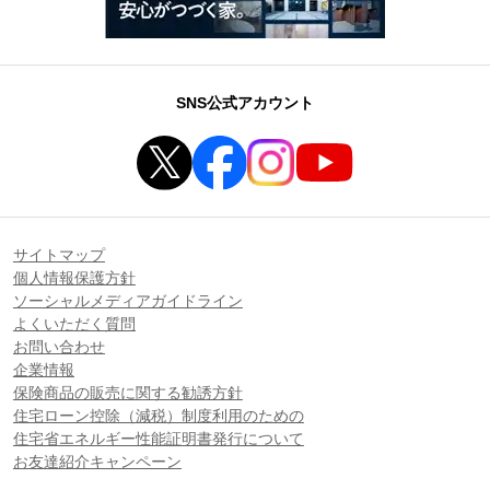
SNS公式アカウント
サイトマップ
個人情報保護方針
ソーシャルメディアガイドライン
よくいただく質問
お問い合わせ
企業情報
保険商品の販売に関する勧誘方針
住宅ローン控除（減税）制度利用のための
住宅省エネルギー性能証明書発行について
お友達紹介キャンペーン