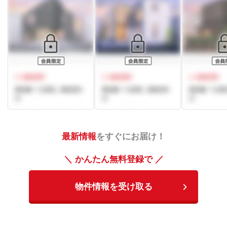
最新情報
をすぐにお届け！
＼ かんたん無料登録で ／
物件情報を受け取る