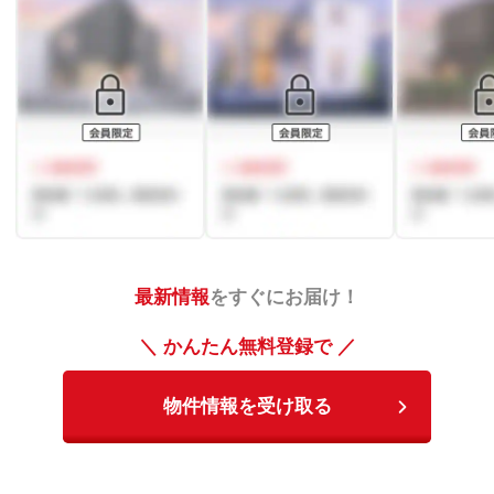
最新情報
をすぐにお届け！
＼ かんたん無料登録で ／
物件情報を受け取る