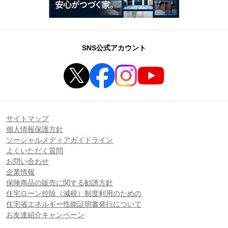
SNS公式アカウント
サイトマップ
個人情報保護方針
ソーシャルメディアガイドライン
よくいただく質問
お問い合わせ
企業情報
保険商品の販売に関する勧誘方針
住宅ローン控除（減税）制度利用のための
住宅省エネルギー性能証明書発行について
お友達紹介キャンペーン