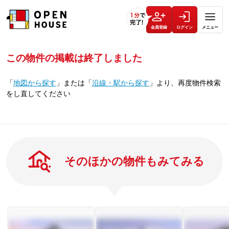
会員登録
ログイン
メニュー
この物件の掲載は終了しました
「
地図から探す
」
または
「
沿線・駅から探す
」
より、再度物件検索
をし直してください
そのほかの物件もみてみる