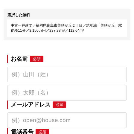
選択した物件
中古一戸建て／福岡県糸島市美咲が丘２丁目／筑肥線「美咲が丘」駅
徒歩11分／3,150万円／237.38m²／112.64m²
お名前
必須
メールアドレス
必須
電話番号
必須