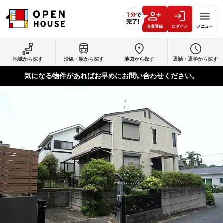
会員登録
ログイン
メニュー
地域から探す
沿線・駅から探す
地図から探す
通勤・通学から探す
気になる物件があればお早めにお問い合わせください。