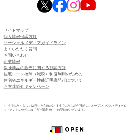
サイトマップ
個人情報保護方針
ソーシャルメディアガイドライン
よくいただく質問
お問い合わせ
企業情報
保険商品の販売に関する勧誘方針
住宅ローン控除（減税）制度利用のための
住宅省エネルギー性能証明書発行について
お友達紹介キャンペーン
※ 当社のみ・もしくは当社を含めた2～3社でのみご紹介可能な、オープンハウス・ディベロ
ップメントの物件には「当社限定物件」の記載がございます。