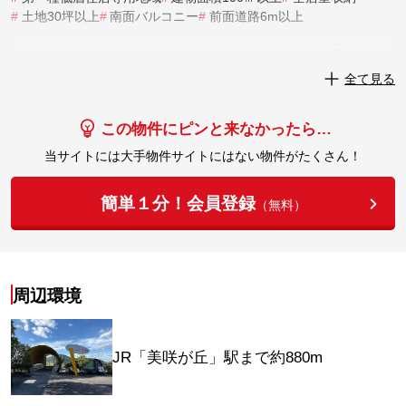
#
土地30坪以上
#
南面バルコニー
#
前面道路6m以上
実際にこの物件を見学してみませんか？
全て見る
実際に見学してみる
この物件にピンと来なかったら…
当サイトには大手物件サイトにはない物件がたくさん！
簡単１分！会員登録
（無料）
周辺環境
JR「美咲が丘」駅まで約880m