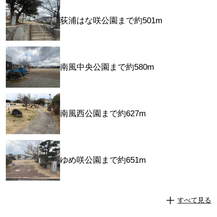
荻浦はな咲公園まで約501m
南風中央公園まで約580m
南風西公園まで約627m
ゆめ咲公園まで約651m
すべて見る