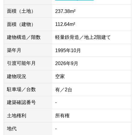
面積（土地）
237.38m²
面積（建物）
112.64m²
建物構造／階数
軽量鉄骨造／地上2階建て
築年月
1995年10月
引渡可能年月
2026年9月
建物現況
空家
駐車場／台数
有／2台
建築確認番号
-
土地権利
所有権
地代
-