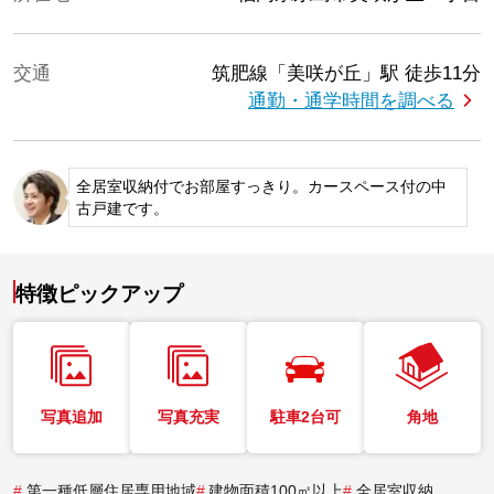
交通
筑肥線「美咲が丘」駅
徒歩11分
通勤・通学時間を調べる
全居室収納付でお部屋すっきり。カースペース付の中
古戸建です。
特徴ピックアップ
写真追加
写真充実
駐車2台可
角地
#
第一種低層住居専用地域
#
建物面積100㎡以上
#
全居室収納