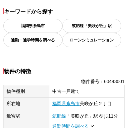
キーワードから探す
福岡県
糸島市
筑肥線「美咲が丘」駅
通勤・通学時間を調べる
ローンシミュレーション
物件の特徴
物件番号
：
60443001
物件種別
中古一戸建て
所在地
福岡県
糸島市
美咲が丘
２丁目
最寄駅
筑肥線
「
美咲が丘
」
駅
徒歩11分
通勤時間を調べる