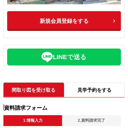
新規会員登録をする
LINEで送る
間取り図を受け取る
見学予約をする
資料請求フォーム
1.情報入力
2.資料請求完了