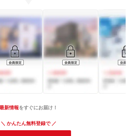
最新情報
をすぐにお届け！
＼ かんたん無料登録で ／