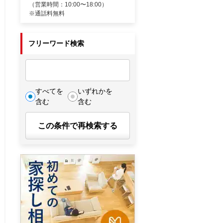
（営業時間：10:00〜18:00）
※通話料無料
フリーワード検索
すべてを
いずれかを
含む
含む
この条件で再検索する