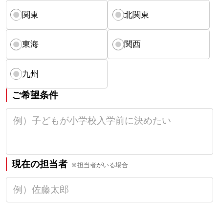
関東
北関東
東海
関西
九州
ご希望条件
現在の担当者
※担当者がいる場合