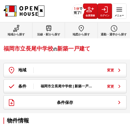
会員登録
ログイン
メニュー
地域から探す
沿線・駅から探す
地図から探す
通勤・通学から探す
福岡市立長尾中学校
新築一戸建て
の
地域
変更
条件
福岡市立長尾中学校 | 新築一戸…
変更
条件保存
物件情報