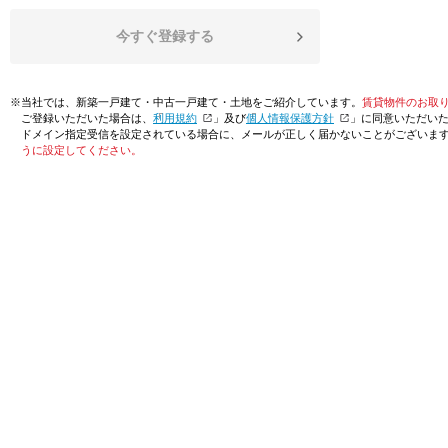
今すぐ登録する
※当社では、新築一戸建て・中古一戸建て・土地をご紹介しています。
賃貸物件のお取
ご登録いただいた場合は、「
利用規約
」及び「
個人情報保護方針
」に同意いただい
ドメイン指定受信を設定されている場合に、メールが正しく届かないことがございま
うに設定してください。