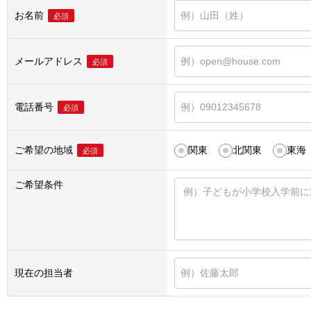
お名前
必須
メールアドレス
必須
電話番号
必須
ご希望の地域
関東
北関東
東海
必須
ご希望条件
現在の担当者