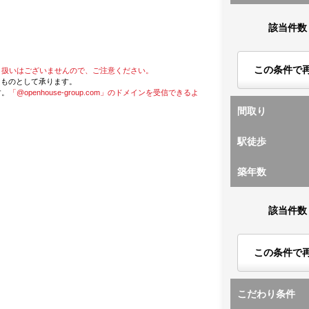
該当件数
この条件で
り扱いはございませんので、ご注意ください。
たものとして承ります。
す。
「@openhouse-group.com」のドメインを受信できるよ
間取り
駅徒歩
築年数
該当件数
この条件で
こだわり条件