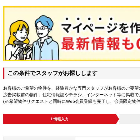
この条件でスタッフがお探しします
お客様のご希望の物件を、経験豊かな専門スタッフがお客様のご要望
広告掲載前の物件、住宅情報誌やチラシ、インターネット等に掲載で
(※希望物件リクエストと同時にWeb会員登録も完了し、会員限定物
1.情報入力