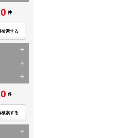
0
件
再検索する
0
件
再検索する