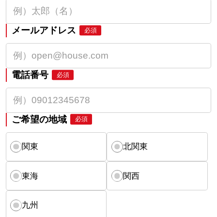
メールアドレス
必須
電話番号
必須
ご希望の地域
必須
関東
北関東
東海
関西
九州