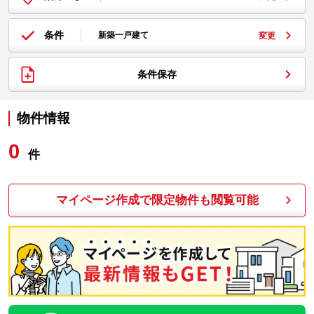
条件
新築一戸建て
変更
条件保存
物件情報
0
件
マイページ作成で限定物件も閲覧可能