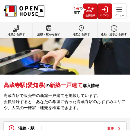
会員登録
ログイン
メニュー
地域から探す
沿線・駅から探す
地図から探す
通勤・通学から探す
高蔵寺駅(愛知県)
新築一戸建て
の
購入情報
高蔵寺駅で販売中の新築一戸建てを掲載しています。
会員登録すると、あなたの希望に合った高蔵寺駅のおすすめエリア
や、人気の一軒家・建売を検索できます。
沿線・駅
変更