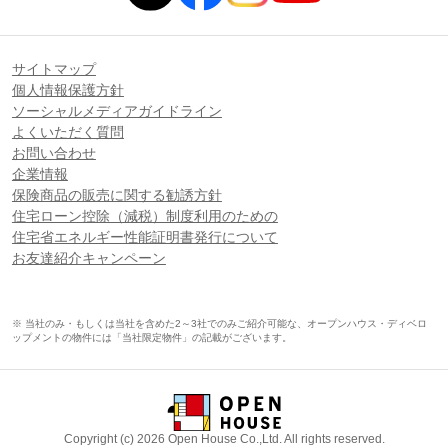
サイトマップ
個人情報保護方針
ソーシャルメディアガイドライン
よくいただく質問
お問い合わせ
企業情報
保険商品の販売に関する勧誘方針
住宅ローン控除（減税）制度利用のための
住宅省エネルギー性能証明書発行について
お友達紹介キャンペーン
※ 当社のみ・もしくは当社を含めた2～3社でのみご紹介可能な、オープンハウス・ディベロ
ップメントの物件には「当社限定物件」の記載がございます。
Copyright (c) 2026 Open House Co.,Ltd. All rights reserved.