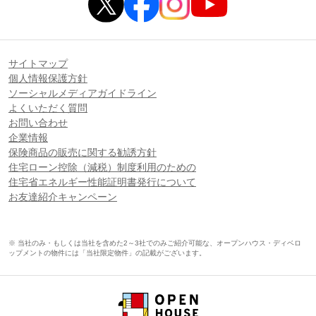
サイトマップ
個人情報保護方針
ソーシャルメディアガイドライン
よくいただく質問
お問い合わせ
企業情報
保険商品の販売に関する勧誘方針
住宅ローン控除（減税）制度利用のための
住宅省エネルギー性能証明書発行について
お友達紹介キャンペーン
※ 当社のみ・もしくは当社を含めた2～3社でのみご紹介可能な、オープンハウス・ディベロ
ップメントの物件には「当社限定物件」の記載がございます。