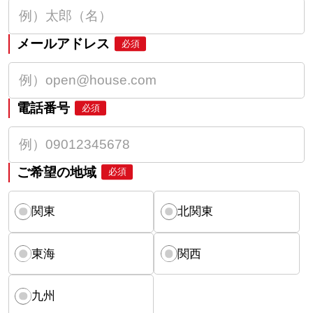
メールアドレス
必須
電話番号
必須
ご希望の地域
必須
関東
北関東
東海
関西
九州