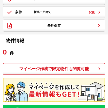
条件
新築一戸建て
変更
条件保存
物件情報
0
件
マイページ作成で限定物件も閲覧可能