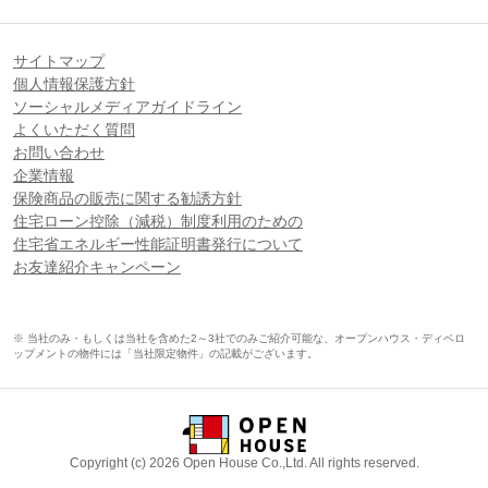
サイトマップ
個人情報保護方針
ソーシャルメディアガイドライン
よくいただく質問
お問い合わせ
企業情報
保険商品の販売に関する勧誘方針
住宅ローン控除（減税）制度利用のための
住宅省エネルギー性能証明書発行について
お友達紹介キャンペーン
※ 当社のみ・もしくは当社を含めた2～3社でのみご紹介可能な、オープンハウス・ディベロ
ップメントの物件には「当社限定物件」の記載がございます。
Copyright (c) 2026 Open House Co.,Ltd. All rights reserved.