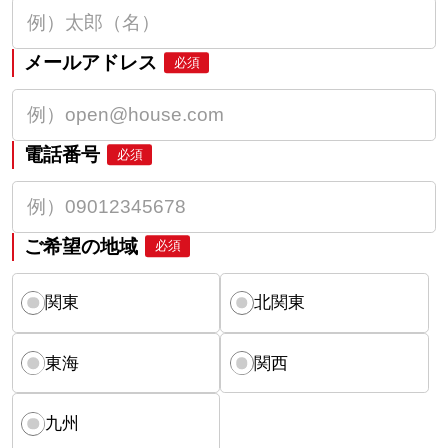
メールアドレス
必須
電話番号
必須
ご希望の地域
必須
関東
北関東
東海
関西
九州