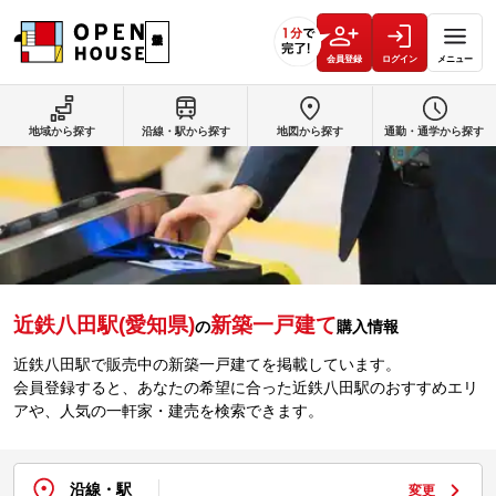
会員登録
ログイン
メニュー
地域から探す
沿線・駅から探す
地図から探す
通勤・通学から探す
近鉄八田駅(愛知県)
新築一戸建て
の
購入情報
近鉄八田駅で販売中の新築一戸建てを掲載しています。
会員登録すると、あなたの希望に合った近鉄八田駅のおすすめエリ
アや、人気の一軒家・建売を検索できます。
沿線・駅
変更