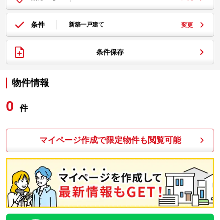
条件
新築一戸建て
変更
条件保存
物件情報
0
件
マイページ作成で限定物件も閲覧可能