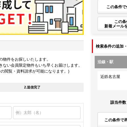
この条件で
この条
新着メール
検索条件の追加
の物件をお探しいたします。
沿線・駅
きない会員限定物件もいち早くお届けします。
件の閲覧・資料請求が可能になります。)
近鉄名古屋
2.送信完了
該当件数
この条件で