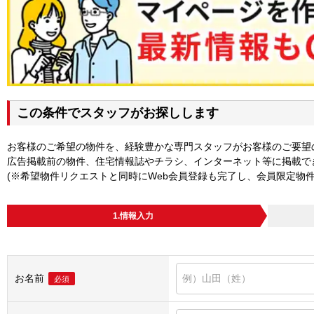
この条件でスタッフがお探しします
お客様のご希望の物件を、経験豊かな専門スタッフがお客様のご要望
広告掲載前の物件、住宅情報誌やチラシ、インターネット等に掲載で
(※希望物件リクエストと同時にWeb会員登録も完了し、会員限定物
1.情報入力
お名前
必須