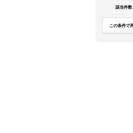
該当件数
この条件で