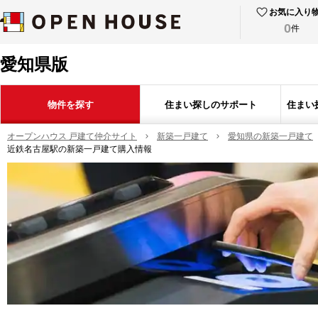
お気に入り
0
件
愛知県版
物件を探す
住まい探しのサポート
住まい
オープンハウス 戸建て仲介サイト
新築一戸建て
愛知県の新築一戸建て
近鉄名古屋駅の新築一戸建て購入情報