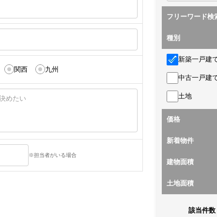
フリーワード検
種別
新築一戸建
関西
九州
中古一戸建
土地
価格
新着物件
※担当者がいる場合
建物面積
土地面積
該当件数