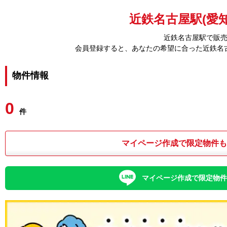
近鉄名古屋駅(愛知
近鉄名古屋駅で販
会員登録すると、あなたの希望に合った近鉄名
物件情報
0
件
マイページ作成で限定物件
マイページ作成で限定物