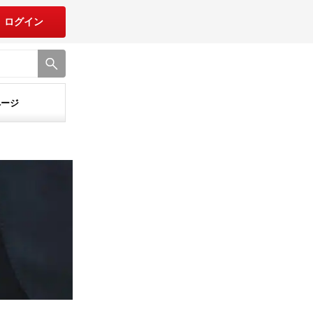
ログイン
ページ