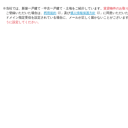
※当社では、新築一戸建て・中古一戸建て・土地をご紹介しています。
賃貸物件のお取
ご登録いただいた場合は、「
利用規約
」及び「
個人情報保護方針
」に同意いただい
ドメイン指定受信を設定されている場合に、メールが正しく届かないことがございま
うに設定してください。