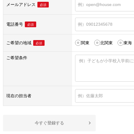
メールアドレス
必須
電話番号
必須
ご希望の地域
関東
北関東
東海
必須
ご希望条件
現在の担当者
今すぐ登録する