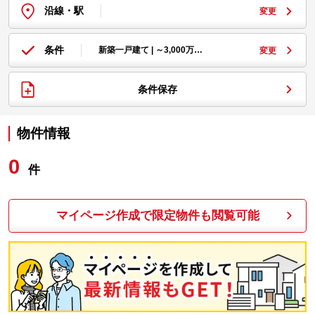
沿線・駅
変更
条件
新築一戸建て | ～3,000万…
変更
条件保存
物件情報
0
件
マイページ作成で限定物件も閲覧可能