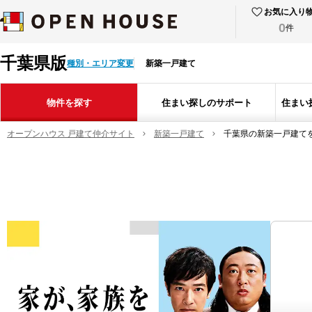
お気に入り
0
件
千葉県版
種別・エリア変更
新築一戸建て
物件を探す
住まい探しのサポート
住まい
オープンハウス 戸建て仲介サイト
新築一戸建て
千葉県の新築一戸建て