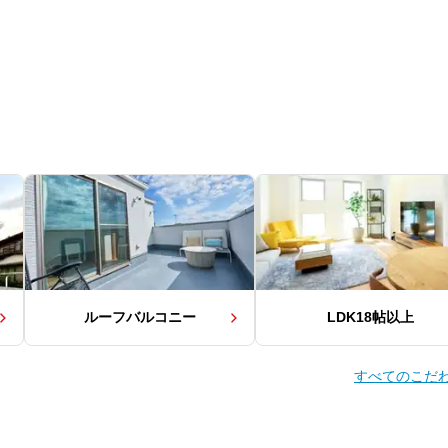
ルーフバルコニー
LDK18帖以上
すべてのこだ