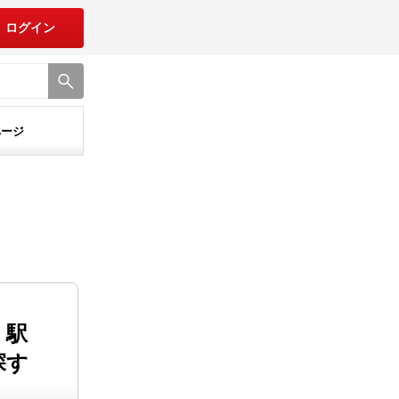
ログイン
ページ
・駅
探す