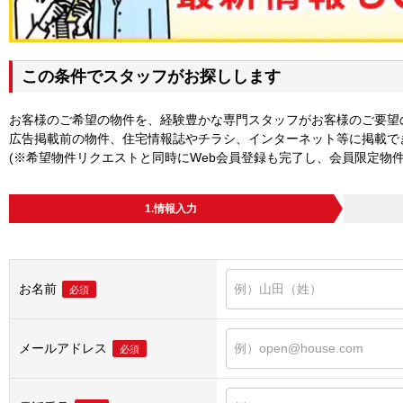
この条件でスタッフがお探しします
お客様のご希望の物件を、経験豊かな専門スタッフがお客様のご要望
広告掲載前の物件、住宅情報誌やチラシ、インターネット等に掲載で
(※希望物件リクエストと同時にWeb会員登録も完了し、会員限定物
1.情報入力
お名前
必須
メールアドレス
必須