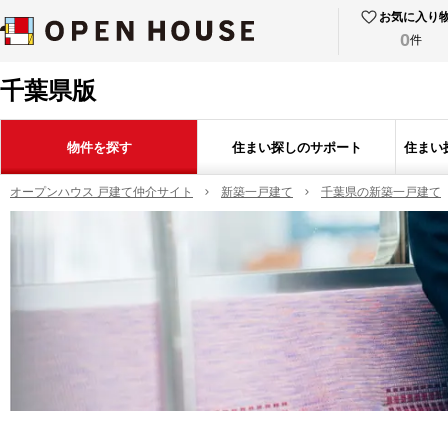
お気に入り
0
件
千葉県版
物件を探す
住まい探しのサポート
住まい
オープンハウス 戸建て仲介サイト
新築一戸建て
千葉県の新築一戸建て