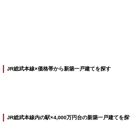
JR総武本線×価格帯から新築一戸建てを探す
JR総武本線内の駅×4,000万円台の新築一戸建てを探