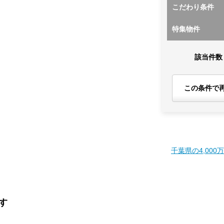
こだわり条件
特集物件
該当件数
この条件で
千葉県の4,000
す