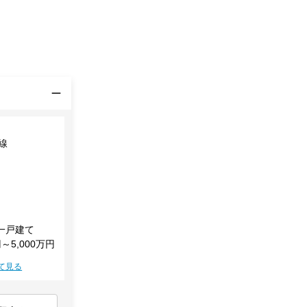
線
一戸建て
円～5,000万円
て見る