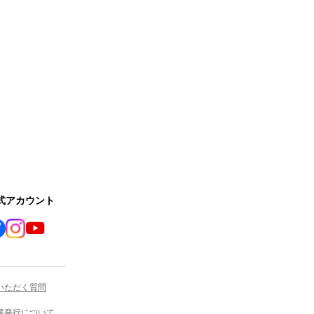
公式アカウント
いただく質問
書発行について