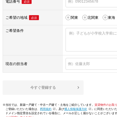
電話番号
必須
ご希望の地域
関東
北関東
東海
必須
ご希望条件
現在の担当者
今すぐ登録する
※当社では、新築一戸建て・中古一戸建て・土地をご紹介しています。
賃貸物件のお取
ご登録いただいた場合は、「
利用規約
」及び「
個人情報保護方針
」に同意いただい
ドメイン指定受信を設定されている場合に、メールが正しく届かないことがございま