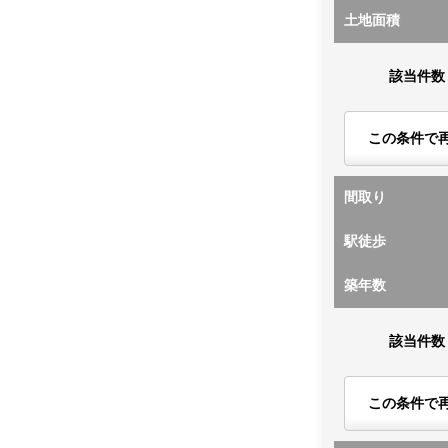
土地面積
該当件数
この条件で
間取り
駅徒歩
築年数
該当件数
この条件で