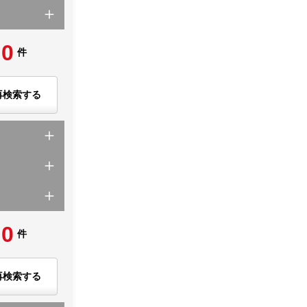
0
件
再検索する
0
件
再検索する