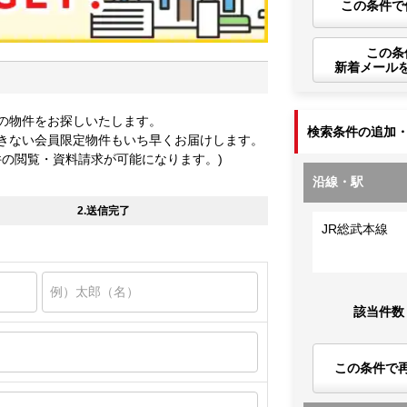
この条件で
この条
新着メール
の物件をお探しいたします。
検索条件の追加
きない会員限定物件もいち早くお届けします。
件の閲覧・資料請求が可能になります。)
沿線・駅
2.送信完了
JR総武本線
該当件数
この条件で