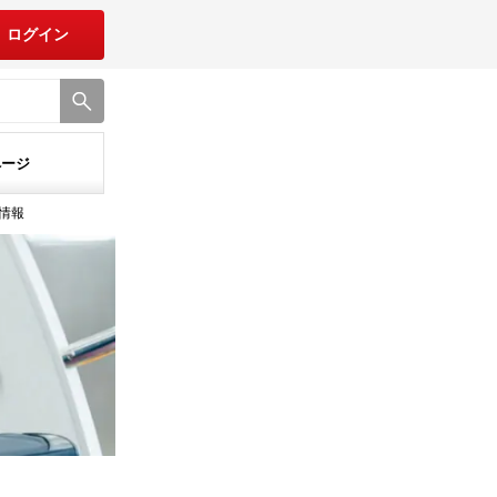
ログイン
ページ
入情報