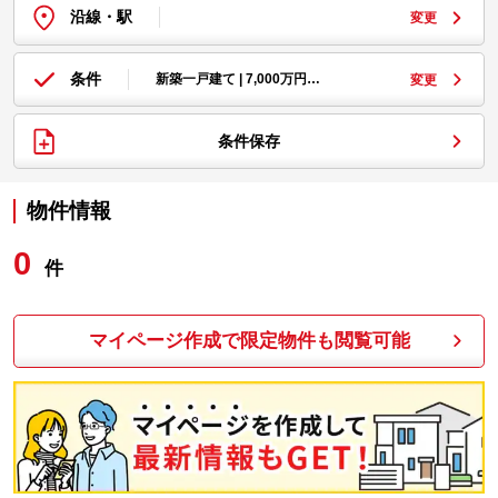
沿線・駅
変更
条件
新築一戸建て | 7,000万円…
変更
条件保存
物件情報
0
件
マイページ作成で限定物件も閲覧可能