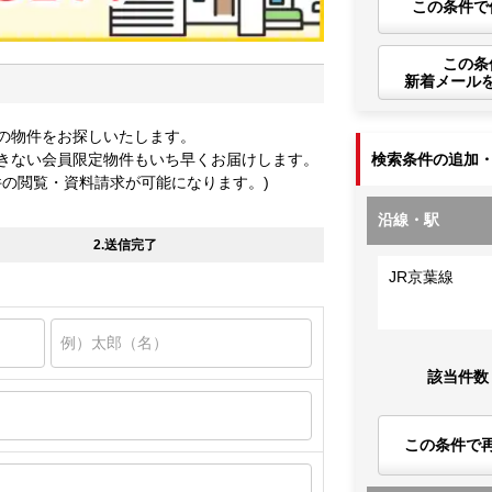
この条件で
この条
新着メール
の物件をお探しいたします。
きない会員限定物件もいち早くお届けします。
検索条件の追加
件の閲覧・資料請求が可能になります。)
沿線・駅
2.送信完了
JR京葉線
該当件数
この条件で