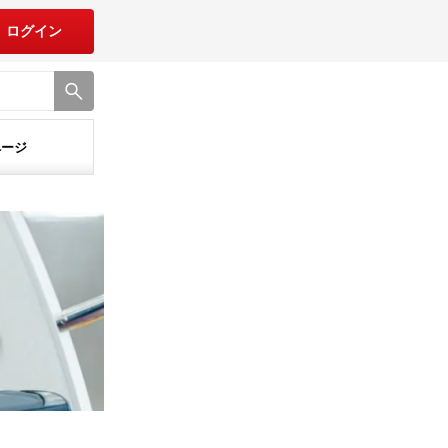
ログイン
ページ