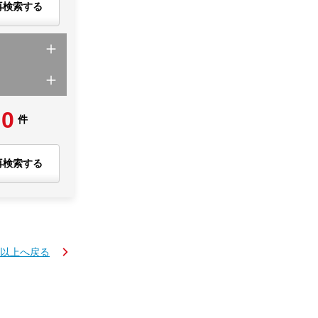
再検索する
0
件
再検索する
K以上へ戻る