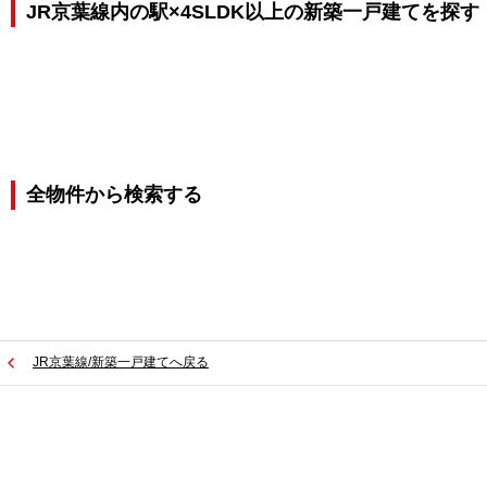
JR京葉線内の駅×4SLDK以上の新築一戸建てを探す
全物件から検索する
JR京葉線/新築一戸建てへ戻る