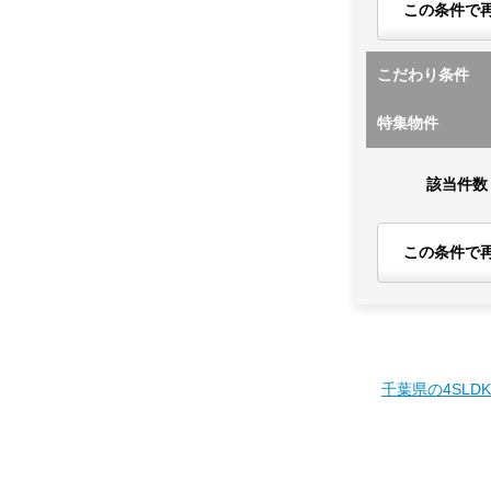
この条件で
こだわり条件
特集物件
該当件数
この条件で
千葉県の4SLD