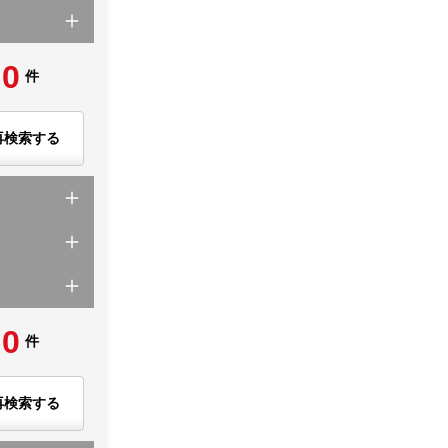
0
件
再検索する
0
件
再検索する