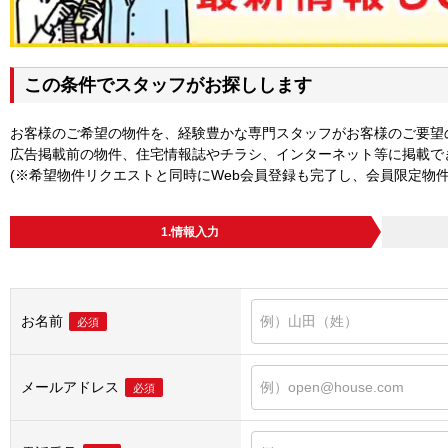
この条件でスタッフがお探しします
お客様のご希望の物件を、経験豊かな専門スタッフがお客様のご要望
広告掲載前の物件、住宅情報誌やチラシ、インターネット等に掲載で
(※希望物件リクエストと同時にWeb会員登録も完了し、会員限定物
1.情報入力
お名前
必須
メールアドレス
必須