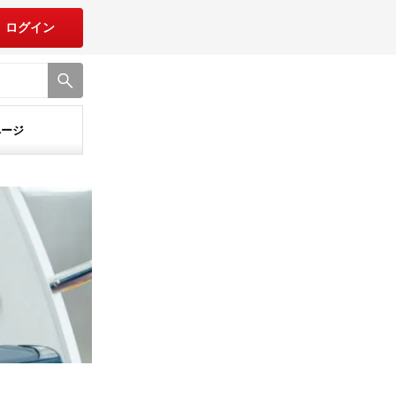
ログイン
ページ