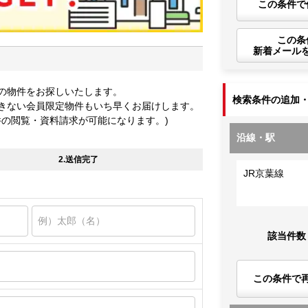
この条件で
この条
新着メール
の物件をお探しいたします。
検索条件の追加
きない会員限定物件もいち早くお届けします。
件の閲覧・資料請求が可能になります。)
沿線・駅
2.送信完了
JR京葉線
該当件数
この条件で