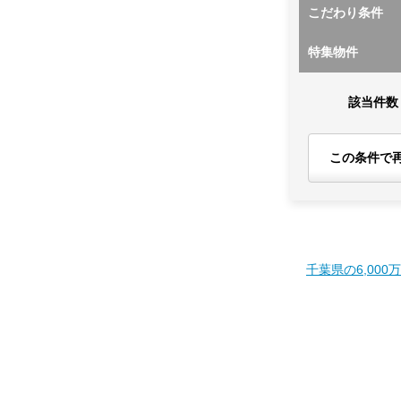
こだわり条件
特集物件
該当件数
この条件で
千葉県の6,000