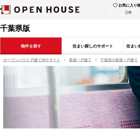
お気に入り
0
件
千葉県版
物件を探す
住まい探しのサポート
住まい
オープンハウス 戸建て仲介サイト
新築一戸建て
千葉県の新築一戸建て