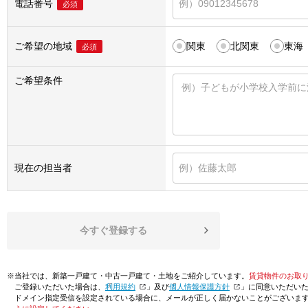
電話番号
必須
ご希望の地域
関東
北関東
東海
必須
ご希望条件
現在の担当者
今すぐ登録する
※当社では、新築一戸建て・中古一戸建て・土地をご紹介しています。
賃貸物件のお取
ご登録いただいた場合は、「
利用規約
」及び「
個人情報保護方針
」に同意いただい
ドメイン指定受信を設定されている場合に、メールが正しく届かないことがございま