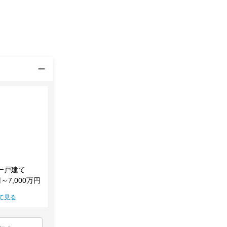
一戸建て
円～7,000万円
て見る