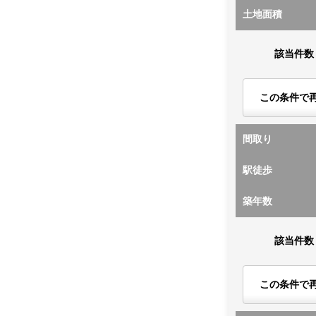
土地面積
該当件数
この条件で
間取り
駅徒歩
築年数
該当件数
この条件で