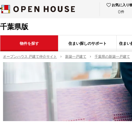
お気に入り
0
件
千葉県版
物件を探す
住まい探しのサポート
住まい
オープンハウス 戸建て仲介サイト
新築一戸建て
千葉県の新築一戸建て