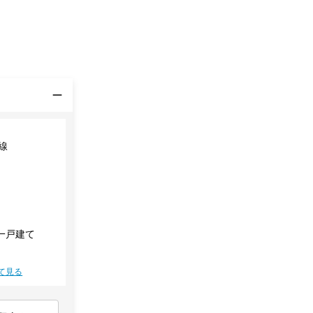
線
一戸建て
て見る