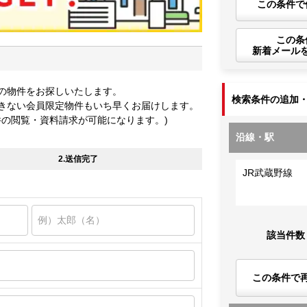
この条件で
この条
新着メール
の物件をお探しいたします。
検索条件の追加
きない会員限定物件もいち早くお届けします。
件の閲覧・資料請求が可能になります。)
沿線・駅
2.送信完了
JR武蔵野線
該当件数
この条件で