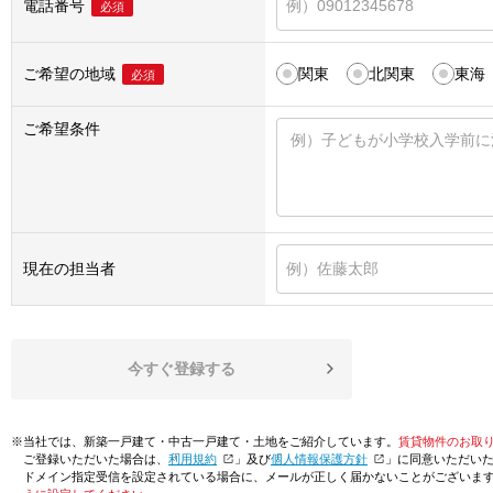
電話番号
必須
ご希望の地域
関東
北関東
東海
必須
ご希望条件
現在の担当者
今すぐ登録する
※当社では、新築一戸建て・中古一戸建て・土地をご紹介しています。
賃貸物件のお取
ご登録いただいた場合は、「
利用規約
」及び「
個人情報保護方針
」に同意いただい
ドメイン指定受信を設定されている場合に、メールが正しく届かないことがございま