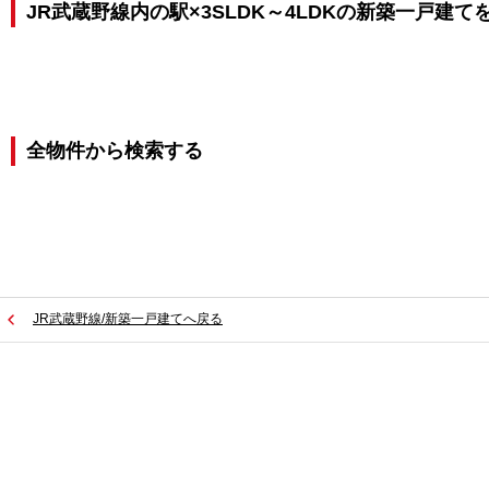
JR武蔵野線内の駅×3SLDK～4LDKの新築一戸建て
全物件から検索する
JR武蔵野線/新築一戸建てへ戻る