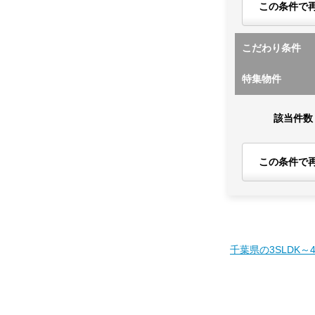
この条件で
こだわり条件
特集物件
該当件数
この条件で
千葉県の3SLDK～