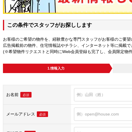
この条件でスタッフがお探しします
お客様のご希望の物件を、経験豊かな専門スタッフがお客様のご要望
広告掲載前の物件、住宅情報誌やチラシ、インターネット等に掲載で
(※希望物件リクエストと同時にWeb会員登録も完了し、会員限定物
1.情報入力
お名前
必須
メールアドレス
必須