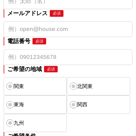
メールアドレス
必須
電話番号
必須
ご希望の地域
必須
関東
北関東
東海
関西
九州