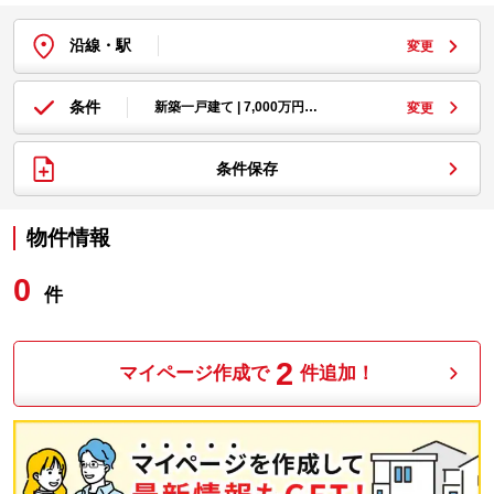
沿線・駅
変更
条件
新築一戸建て | 7,000万円…
変更
条件保存
物件情報
0
件
2
マイページ作成で
件追加！