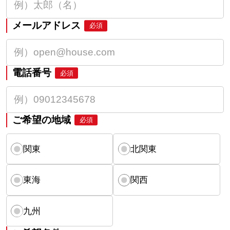
メールアドレス
必須
電話番号
必須
ご希望の地域
必須
関東
北関東
東海
関西
九州