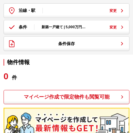
沿線・駅
変更
条件
新築一戸建て | 5,000万円…
変更
条件保存
物件情報
0
件
マイページ作成で限定物件も閲覧可能