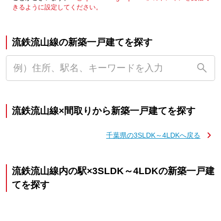
きるように設定してください。
流鉄流山線の新築一戸建てを探す
流鉄流山線×間取りから新築一戸建てを探す
千葉県の3SLDK～4LDKへ戻る
流鉄流山線内の駅×3SLDK～4LDKの新築一戸建
てを探す