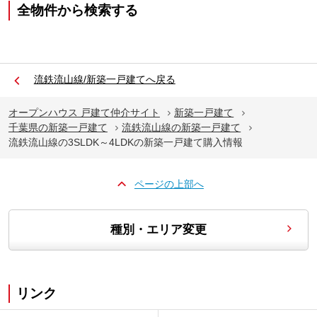
全物件から検索する
流鉄流山線/新築一戸建てへ戻る
オープンハウス 戸建て仲介サイト
新築一戸建て
千葉県の新築一戸建て
流鉄流山線の新築一戸建て
流鉄流山線の3SLDK～4LDKの新築一戸建て購入情報
ページの上部へ
種別・エリア変更
リンク