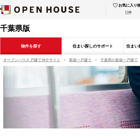
お気に入り
0
件
千葉県版
物件を探す
住まい探しのサポート
住まい
オープンハウス 戸建て仲介サイト
新築一戸建て
千葉県の新築一戸建て