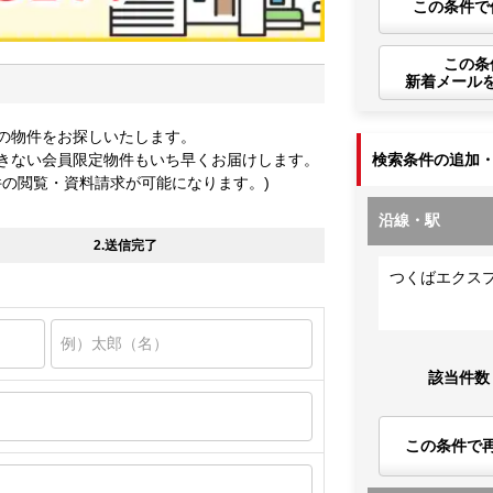
この条件で
この条
新着メール
の物件をお探しいたします。
きない会員限定物件もいち早くお届けします。
検索条件の追加
件の閲覧・資料請求が可能になります。)
沿線・駅
2.送信完了
つくばエクス
該当件数
この条件で