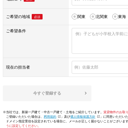
ご希望の地域
関東
北関東
東海
必須
ご希望条件
現在の担当者
今すぐ登録する
※当社では、新築一戸建て・中古一戸建て・土地をご紹介しています。
賃貸物件のお取
ご登録いただいた場合は、「
利用規約
」及び「
個人情報保護方針
」に同意いただい
ドメイン指定受信を設定されている場合に、メールが正しく届かないことがございま
うに設定してください。