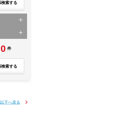
再検索する
0
件
再検索する
K以下へ戻る