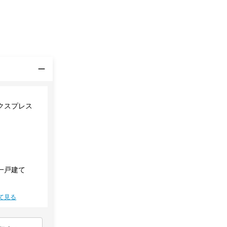
クスプレス
一戸建て
て見る