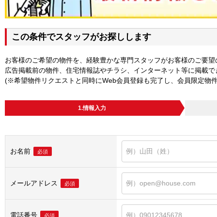
この条件でスタッフがお探しします
お客様のご希望の物件を、経験豊かな専門スタッフがお客様のご要望
広告掲載前の物件、住宅情報誌やチラシ、インターネット等に掲載で
(※希望物件リクエストと同時にWeb会員登録も完了し、会員限定物
1.情報入力
お名前
必須
メールアドレス
必須
電話番号
必須