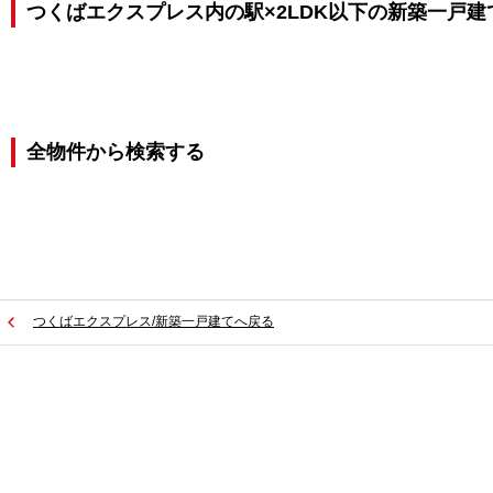
つくばエクスプレス内の駅×2LDK以下の新築一戸建
全物件から検索する
つくばエクスプレス/新築一戸建てへ戻る