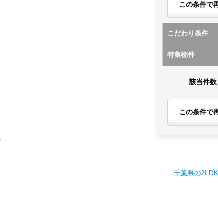
この条件で
こだわり条件
特集物件
該当件数
この条件で
す
千葉県の2LD