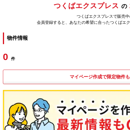
つくばエクスプレス
の
つくばエクスプレスで販売中
会員登録すると、あなたの希望に合ったつくばエ
物件情報
0
件
マイページ作成で限定物件