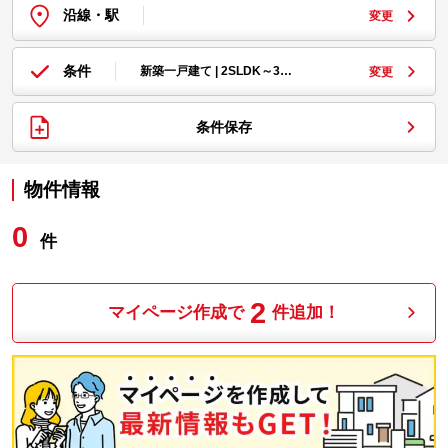
沿線・駅
変更
条件
新築一戸建て | 2SLDK～3…
変更
条件保存
物件情報
0
件
2
マイページ作成で
件追加！