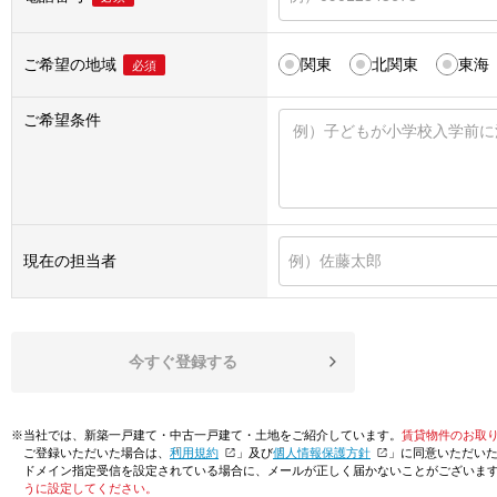
ご希望の地域
関東
北関東
東海
必須
ご希望条件
現在の担当者
今すぐ登録する
※当社では、新築一戸建て・中古一戸建て・土地をご紹介しています。
賃貸物件のお取
ご登録いただいた場合は、「
利用規約
」及び「
個人情報保護方針
」に同意いただい
ドメイン指定受信を設定されている場合に、メールが正しく届かないことがございま
うに設定してください。