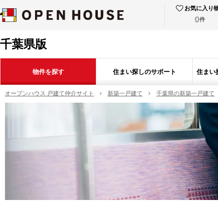
お気に入り
0
件
千葉県版
物件を探す
住まい探しのサポート
住まい
オープンハウス 戸建て仲介サイト
新築一戸建て
千葉県の新築一戸建て