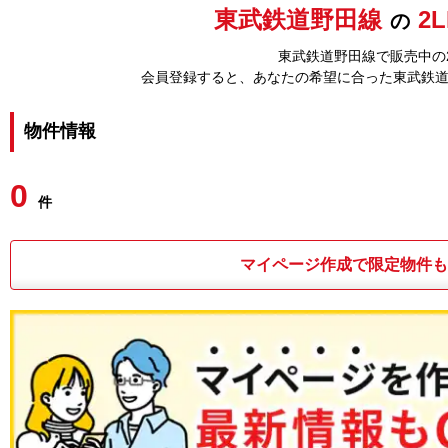
東武鉄道野田線
2
の
東武鉄道野田線で販売中の
会員登録すると、あなたの希望に合った東武鉄
物件情報
0
件
マイページ作成で限定物件