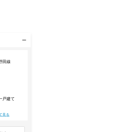
野田線
一戸建て
て見る