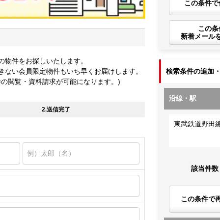
この条件で
この条
新着メール
の物件をお探しいたします。
きない会員限定物件もいち早くお届けします。
検索条件の追加
件の閲覧・資料請求が可能になります。)
沿線・駅
2.送信完了
東武鉄道野田
該当件数
この条件で