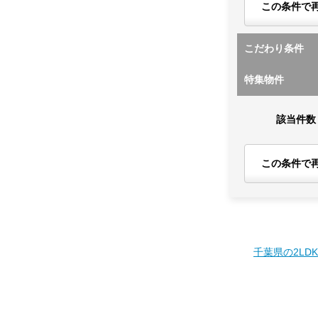
この条件で
こだわり条件
特集物件
該当件数
この条件で
千葉県の2LD