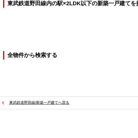
東武鉄道野田線内の駅×2LDK以下の新築一戸建てを
全物件から検索する
東武鉄道野田線/新築一戸建てへ戻る