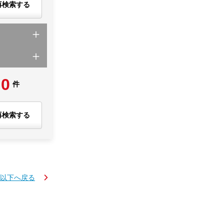
再検索する
0
件
再検索する
K以下へ戻る