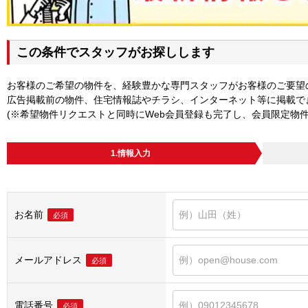
この条件でスタッフがお探しします
お客様のご希望の物件を、経験豊かな専門スタッフがお客様のご要望
広告掲載前の物件、住宅情報誌やチラシ、インターネット等に掲載で
(※希望物件リクエストと同時にWeb会員登録も完了し、会員限定物
1.情報入力
お名前
必須
メールアドレス
必須
電話番号
必須