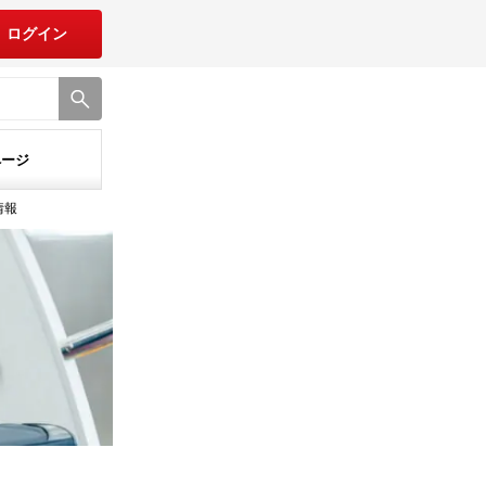
ログイン
ページ
情報