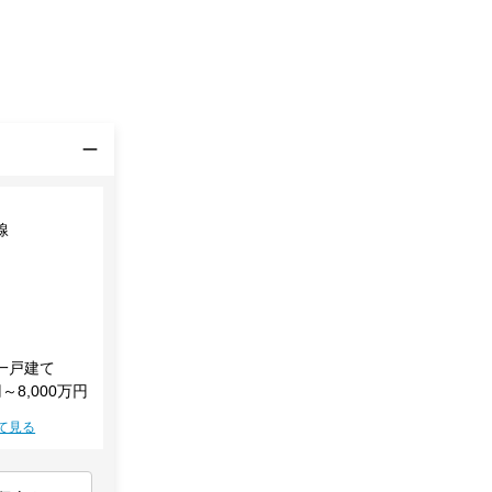
線
一戸建て
円～8,000万円
て見る