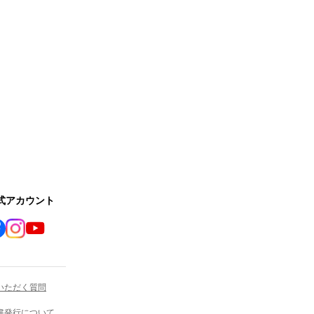
公式アカウント
いただく質問
書発行について