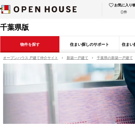
お気に入り
0
件
千葉県版
物件を探す
住まい探しのサポート
住まい
オープンハウス 戸建て仲介サイト
新築一戸建て
千葉県の新築一戸建て