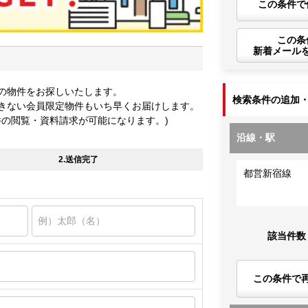
この条件で
この条
新着メール
の物件をお探しいたします。
検索条件の追加
きない会員限定物件もいち早くお届けします。
件の閲覧・資料請求が可能になります。)
沿線・駅
2.送信完了
都営新宿線
該当件数
この条件で