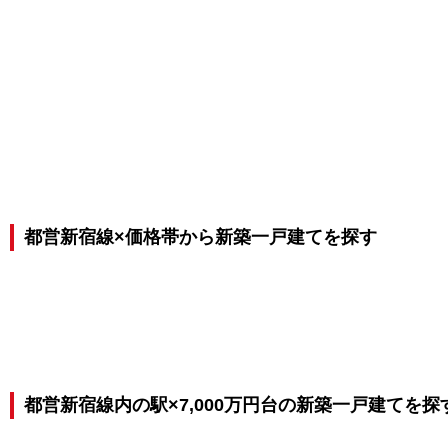
都営新宿線×価格帯から新築一戸建てを探す
都営新宿線内の駅×7,000万円台の新築一戸建てを探