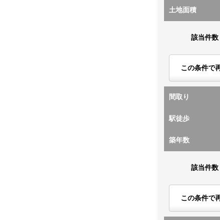
土地面積
該当件数
この条件で
間取り
駅徒歩
築年数
該当件数
この条件で