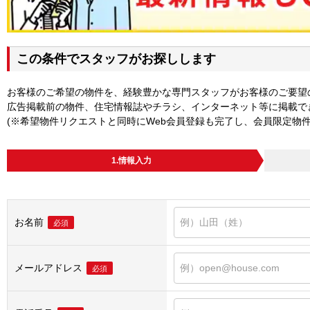
この条件でスタッフがお探しします
お客様のご希望の物件を、経験豊かな専門スタッフがお客様のご要望
広告掲載前の物件、住宅情報誌やチラシ、インターネット等に掲載で
(※希望物件リクエストと同時にWeb会員登録も完了し、会員限定物
1.情報入力
お名前
必須
メールアドレス
必須