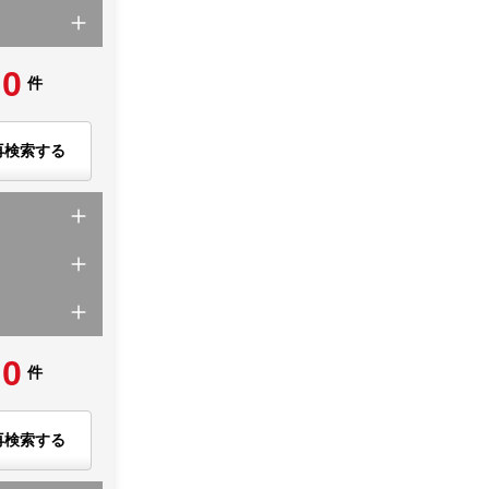
0
件
再検索する
0
件
再検索する