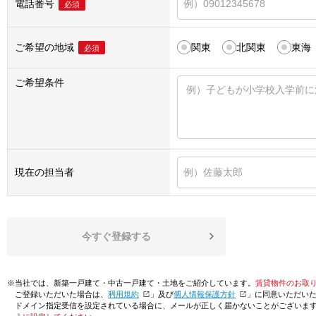
電話番号
必須
ご希望の地域
関東
北関東
東海
必須
ご希望条件
現在の担当者
今すぐ登録する
※当社では、新築一戸建て・中古一戸建て・土地をご紹介しています。
賃貸物件のお取
ご登録いただいた場合は、「
利用規約
」及び「
個人情報保護方針
」に同意いただい
ドメイン指定受信を設定されている場合に、メールが正しく届かないことがございま