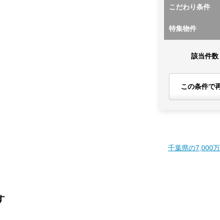
こだわり条件
特集物件
該当件数
この条件で
千葉県の7,000
す