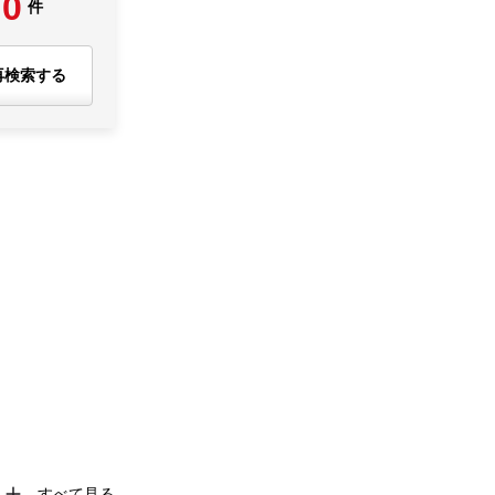
0
件
再検索する
すべて見る