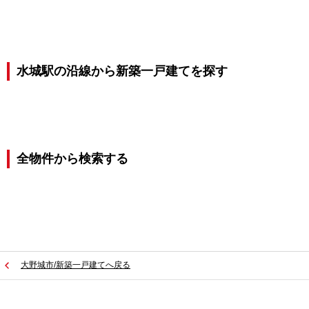
水城駅の沿線から新築一戸建てを探す
全物件から検索する
大野城市/新築一戸建てへ戻る