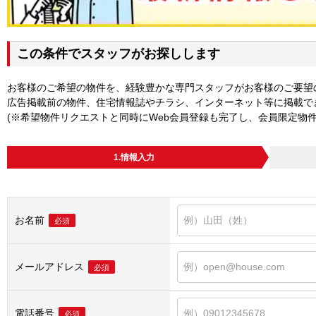
この条件でスタッフがお探しします
お客様のご希望の物件を、経験豊かな専門スタッフがお客様のご要望
広告掲載前の物件、住宅情報誌やチラシ、インターネット等に掲載で
(※希望物件リクエストと同時にWeb会員登録も完了し、会員限定物
1.情報入力
お名前
必須
メールアドレス
必須
電話番号
必須