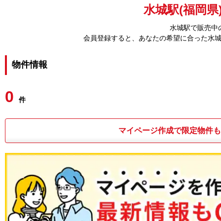
水城駅(福岡県
水城駅で販売中
会員登録すると、あなたの希望に合った水
物件情報
0
件
マイページ作成で限定物件