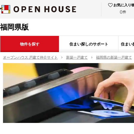
お気に入り
0
件
福岡県版
物件を探す
住まい探しのサポート
住まい
オープンハウス 戸建て仲介サイト
新築一戸建て
福岡県の新築一戸建て