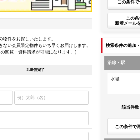
この条件で
この条
新着メール
の物件をお探しいたします。
きない会員限定物件もいち早くお届けします。
検索条件の追加
件の閲覧・資料請求が可能になります。)
沿線・駅
2.送信完了
水城
該当件数
この条件で