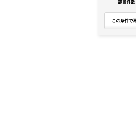
該当件数
この条件で