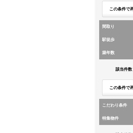
この条件で
間取り
駅徒歩
築年数
該当件数
この条件で
こだわり条件
特集物件