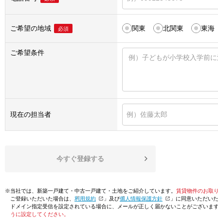
ご希望の地域
関東
北関東
東海
必須
ご希望条件
現在の担当者
今すぐ登録する
※当社では、新築一戸建て・中古一戸建て・土地をご紹介しています。
賃貸物件のお取
ご登録いただいた場合は、「
利用規約
」及び「
個人情報保護方針
」に同意いただい
ドメイン指定受信を設定されている場合に、メールが正しく届かないことがございま
うに設定してください。