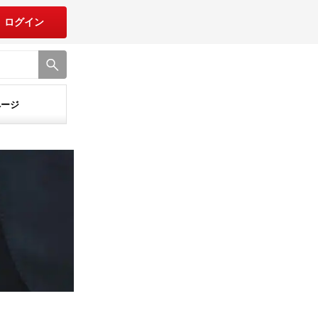
ログイン
ページ