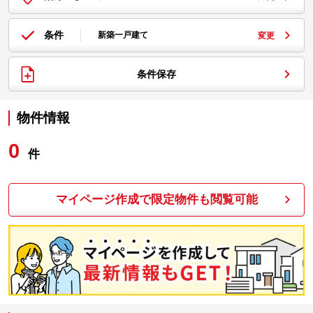
条件
新築一戸建て
変更
条件保存
物件情報
0
件
マイページ作成で限定物件も閲覧可能