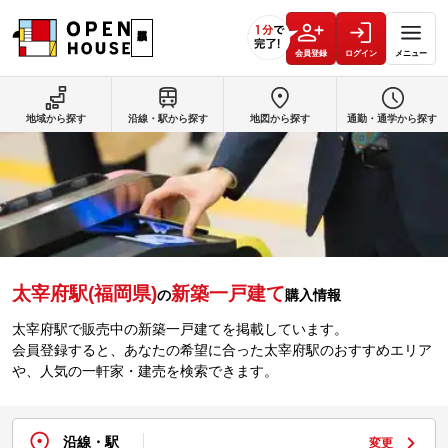
会員登録
ログイン
メニュー
地域から探す
沿線・駅から探す
地図から探す
通勤・通学から探す
太宰府駅(福岡県)
新築一戸建て
の
購入情報
太宰府駅で販売中の新築一戸建てを掲載しています。
会員登録すると、あなたの希望に合った太宰府駅のおすすめエリア
や、人気の一軒家・建売を検索できます。
沿線・駅
変更