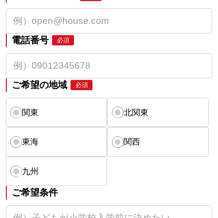
電話番号
必須
ご希望の地域
必須
関東
北関東
東海
関西
九州
ご希望条件