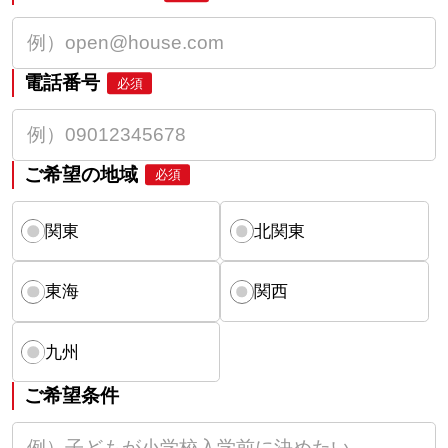
電話番号
必須
ご希望の地域
必須
関東
北関東
東海
関西
九州
ご希望条件