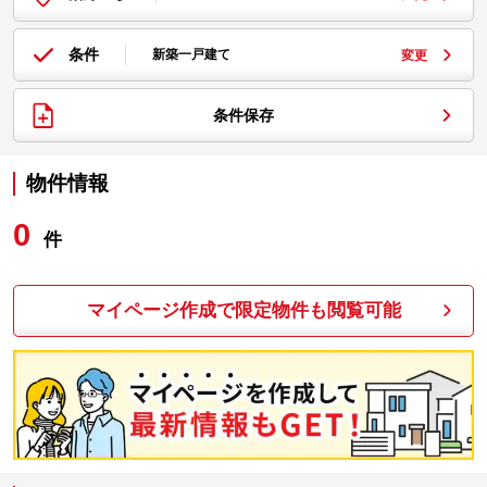
条件
新築一戸建て
変更
条件保存
物件情報
0
件
マイページ作成で限定物件も閲覧可能