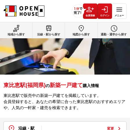
会員登録
ログイン
メニュー
地域から探す
沿線・駅から探す
地図から探す
通勤・通学から探す
東比恵駅(福岡県)
新築一戸建て
の
購入情報
東比恵駅で販売中の新築一戸建てを掲載しています。
会員登録すると、あなたの希望に合った東比恵駅のおすすめエリア
や、人気の一軒家・建売を検索できます。
沿線・駅
変更