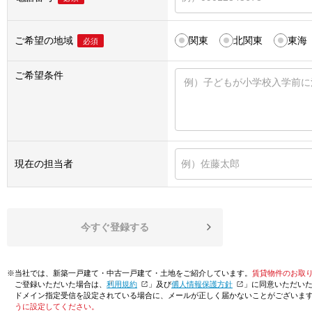
ご希望の地域
関東
北関東
東海
必須
ご希望条件
現在の担当者
今すぐ登録する
※当社では、新築一戸建て・中古一戸建て・土地をご紹介しています。
賃貸物件のお取
ご登録いただいた場合は、「
利用規約
」及び「
個人情報保護方針
」に同意いただい
ドメイン指定受信を設定されている場合に、メールが正しく届かないことがございま
うに設定してください。