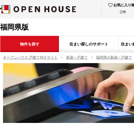
お気に入り
0
件
福岡県版
物件を探す
住まい探しのサポート
住まい
オープンハウス 戸建て仲介サイト
新築一戸建て
福岡県の新築一戸建て