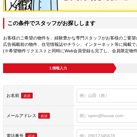
この条件でスタッフがお探しします
お客様のご希望の物件を、経験豊かな専門スタッフがお客様のご要望
広告掲載前の物件、住宅情報誌やチラシ、インターネット等に掲載で
(※希望物件リクエストと同時にWeb会員登録も完了し、会員限定物
1.情報入力
お名前
必須
メールアドレス
必須
電話番号
必須