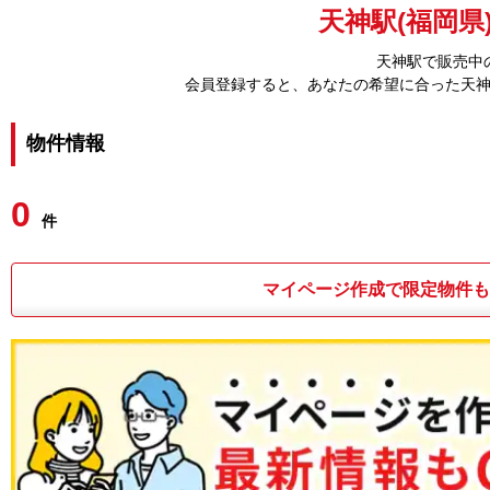
天神駅(福岡県
天神駅で販売中
会員登録すると、あなたの希望に合った天
物件情報
0
件
マイページ作成で限定物件