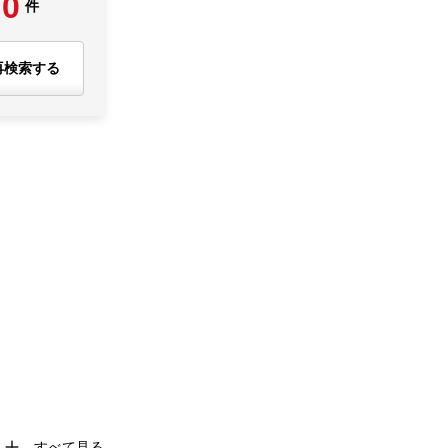
0
件
再検索する
すべて見る