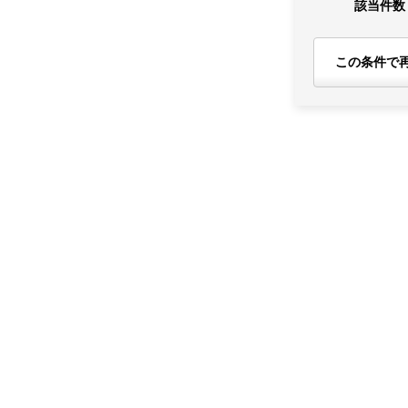
該当件数
この条件で