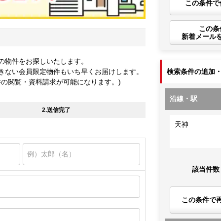
この条件で
この条
新着メール
の物件をお探しいたします。
きない会員限定物件もいち早くお届けします。
検索条件の追加
件の閲覧・資料請求が可能になります。)
沿線・駅
2.送信完了
天神
該当件数
この条件で