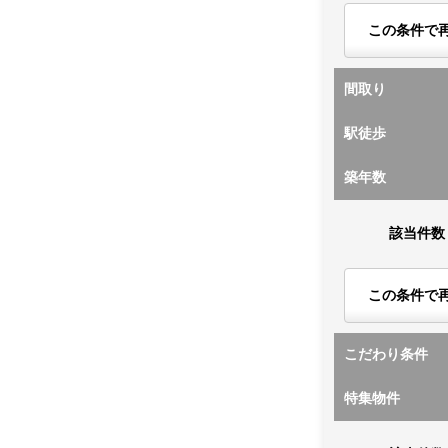
この条件で
間取り
駅徒歩
築年数
該当件数
この条件で
こだわり条件
特集物件