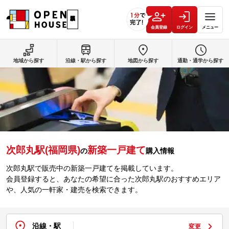
会員登録
ログイン
メニュー
地域から探す
沿線・駅から探す
地図から探す
通勤・通学から探す
次郎丸駅(福岡県)
新築一戸建て
の
購入情報
次郎丸駅で販売中の新築一戸建てを掲載しています。
会員登録すると、あなたの希望に合った次郎丸駅のおすすめエリア
や、人気の一軒家・建売を検索できます。
沿線・駅
変更