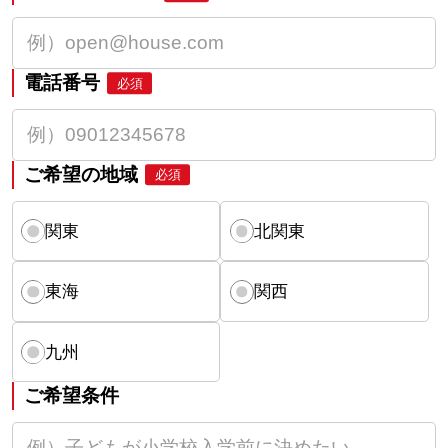
電話番号
必須
ご希望の地域
必須
関東
北関東
東海
関西
九州
ご希望条件