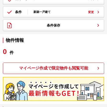
条件
新築一戸建て
変更
条件保存
物件情報
0
件
マイページ作成で限定物件も閲覧可能