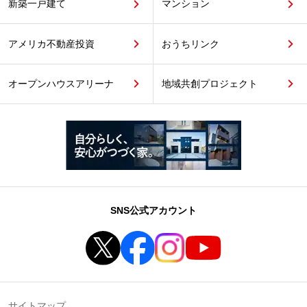
新築一戸建て
マンション
アメリカ不動産投資
おうちリンク
オープンハウスアリーナ
地域共創プロジェクト
SNS公式アカウント
サイトマップ