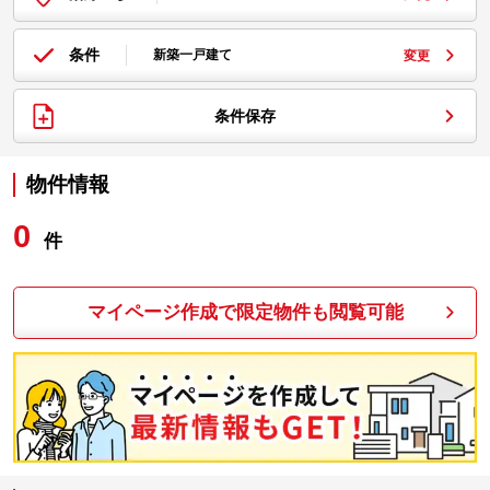
条件
新築一戸建て
変更
条件保存
物件情報
0
件
マイページ作成で限定物件も閲覧可能