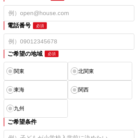
電話番号
必須
ご希望の地域
必須
関東
北関東
東海
関西
九州
ご希望条件