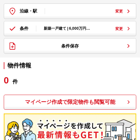
沿線・駅
変更
条件
新築一戸建て | 6,000万円…
変更
条件保存
物件情報
0
件
マイページ作成で限定物件も閲覧可能