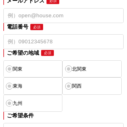
メールアドレス
必須
電話番号
必須
ご希望の地域
必須
関東
北関東
東海
関西
九州
ご希望条件