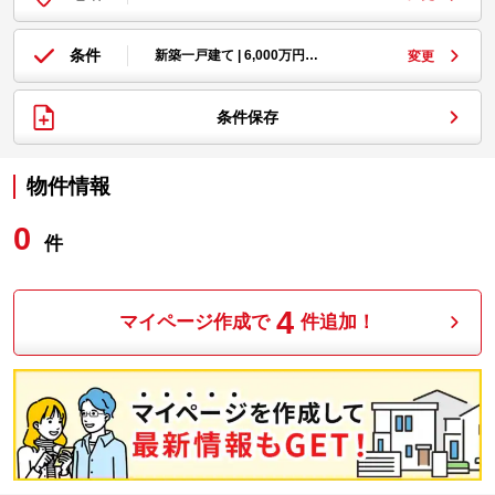
条件
新築一戸建て | 6,000万円…
変更
条件保存
物件情報
0
件
4
マイページ作成で
件追加！