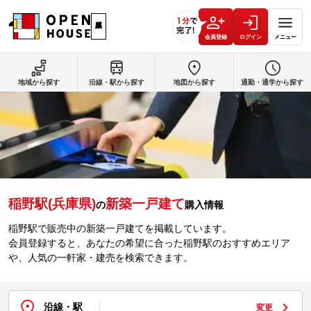
会員登録
ログイン
メニュー
地域から探す
沿線・駅から探す
地図から探す
通勤・通学から探す
稲野駅(兵庫県)
新築一戸建て
の
購入情報
稲野駅で販売中の新築一戸建てを掲載しています。
会員登録すると、あなたの希望に合った稲野駅のおすすめエリア
や、人気の一軒家・建売を検索できます。
沿線・駅
変更