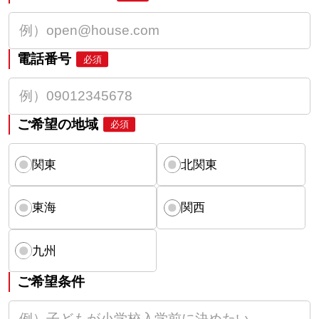
電話番号
必須
ご希望の地域
必須
関東
北関東
東海
関西
九州
ご希望条件