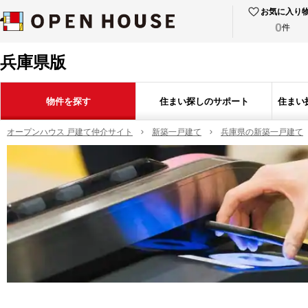
お気に入り
0
件
兵庫県版
物件を探す
住まい探しのサポート
住まい
オープンハウス 戸建て仲介サイト
新築一戸建て
兵庫県の新築一戸建て