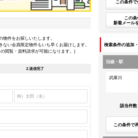
この条件で
この条
新着メール
の物件をお探しいたします。
きない会員限定物件もいち早くお届けします。
検索条件の追加
件の閲覧・資料請求が可能になります。)
沿線・駅
2.送信完了
武庫川
該当件数
この条件で