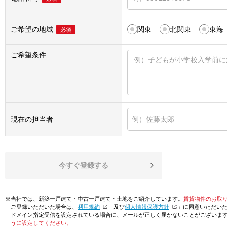
ご希望の地域
関東
北関東
東海
必須
ご希望条件
現在の担当者
今すぐ登録する
※当社では、新築一戸建て・中古一戸建て・土地をご紹介しています。
賃貸物件のお取
ご登録いただいた場合は、「
利用規約
」及び「
個人情報保護方針
」に同意いただい
ドメイン指定受信を設定されている場合に、メールが正しく届かないことがございま
うに設定してください。