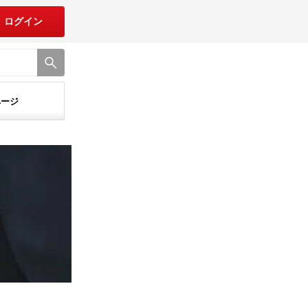
ログイン
ページ