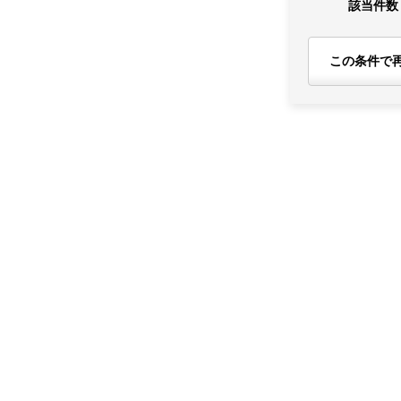
該当件数
この条件で