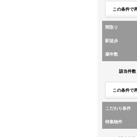
この条件で
間取り
駅徒歩
築年数
該当件数
この条件で
こだわり条件
特集物件