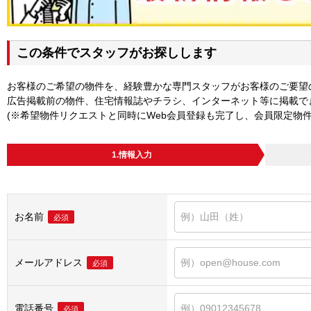
この条件でスタッフがお探しします
お客様のご希望の物件を、経験豊かな専門スタッフがお客様のご要望
広告掲載前の物件、住宅情報誌やチラシ、インターネット等に掲載で
(※希望物件リクエストと同時にWeb会員登録も完了し、会員限定物
1.情報入力
お名前
必須
メールアドレス
必須
電話番号
必須