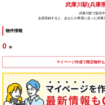
武庫川駅(兵庫県
武庫川駅で販売
会員登録すると、あなたの希望に合った武庫
物件情報
0
件
マイページ作成で限定物件