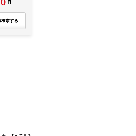
0
件
再検索する
すべて見る