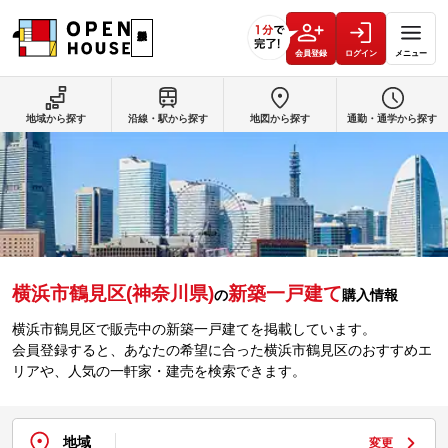
会員登録
ログイン
メニュー
地域から探す
沿線・駅から探す
地図から探す
通勤・通学から探す
横浜市鶴見区(神奈川県)
新築一戸建て
の
購入情報
横浜市鶴見区で販売中の新築一戸建てを掲載しています。
会員登録すると、あなたの希望に合った横浜市鶴見区のおすすめエ
リアや、人気の一軒家・建売を検索できます。
地域
変更