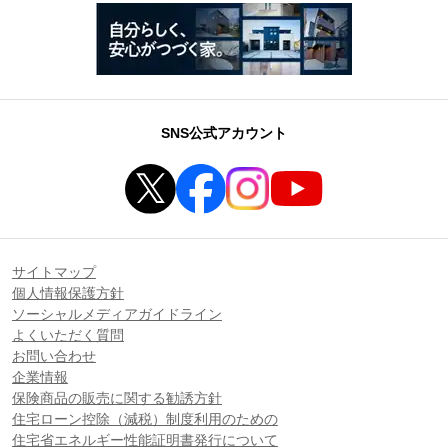
SNS公式アカウント
サイトマップ
個人情報保護方針
ソーシャルメディアガイドライン
よくいただく質問
お問い合わせ
企業情報
保険商品の販売に関する勧誘方針
住宅ローン控除（減税）制度利用のための
住宅省エネルギー性能証明書発行について