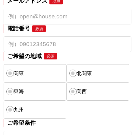
メールアドレス
必須
電話番号
必須
ご希望の地域
必須
関東
北関東
東海
関西
九州
ご希望条件