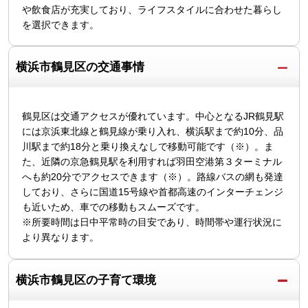
や飲食店が充実しており、ライフスタイルに合わせた暮らし
を選択できます。
横浜市鶴見区の交通事情
鶴見区は交通アクセスが優れています。中心となるJR鶴見駅
には京浜東北線と鶴見線が乗り入れ、横浜駅まで約10分、品
川駅まで約18分と乗り換えなしで移動可能です（※）。ま
た、近隣の京急鶴見駅を利用すれば羽田空港第３ターミナル
へも約20分でアクセスできます（※）。路線バスの網も発達
しており、さらに国道15号線や首都高速のインターチェンジ
も近いため、車での移動もスムーズです。
※所要時間は日中平常時の目安であり、時間帯や運行状況に
より異なります。
横浜市鶴見区の子育て環境