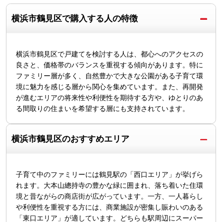
横浜市鶴見区で購入する人の特徴
横浜市鶴見区で戸建てを検討する人は、都心へのアクセスの
良さと、価格帯のバランスを重視する傾向があります。特に
ファミリー層が多く、自然豊かで大きな公園がある子育て環
境に魅力を感じる層から関心を集めています。また、再開発
が進むエリアの将来性や利便性を期待する方や、ゆとりのあ
る間取りの住まいを希望する層にも支持されています。
横浜市鶴見区のおすすめエリア
子育て中のファミリーには鶴見駅の「西口エリア」が挙げら
れます。大本山總持寺の豊かな緑に囲まれ、落ち着いた住環
境と昔ながらの商店街が広がっています。一方、一人暮らし
や利便性を重視する方には、商業施設が密集し賑わいのある
「東口エリア」が適しています。どちらも駅周辺にスーパー