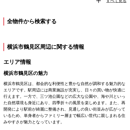
すべて見る
全物件から検索する
横浜市鶴見区
周辺に関する情報
エリア情報
横浜市鶴見区
の魅力
横浜市鶴見区は、都会的な利便性と豊かな自然が調和する魅力的な
エリアです。駅周辺には商業施設が充実し、日々の買い物が快適に
行えます。一方で、三ツ池公園などの広大な公園や、海や川といっ
た自然環境も身近にあり、四季折々の風景を楽しめます。また、再
開発により駅前が綺麗に整備され、見通しの良い街並みが広がって
いるため、単身者からファミリー層まで幅広い世代に親しまれる住
みやすさが魅力となっています。