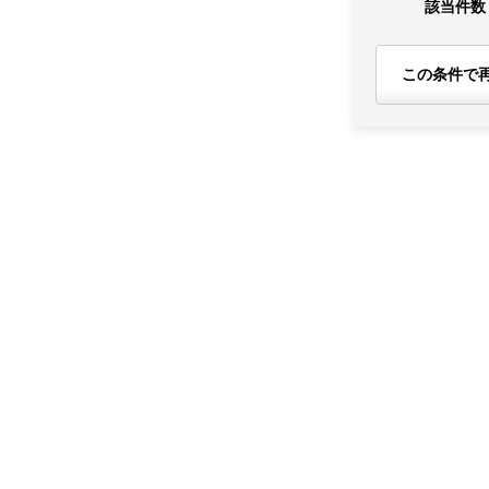
該当件数
この条件で