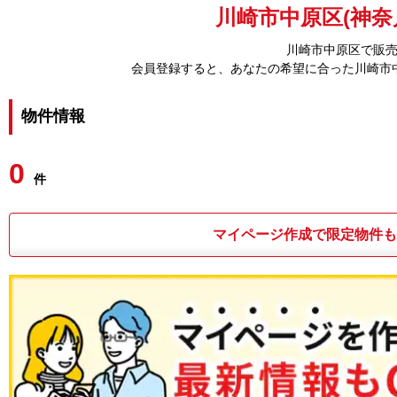
川崎市中原区(神奈
川崎市中原区で販
会員登録すると、あなたの希望に合った川崎市
物件情報
0
件
マイページ作成で限定物件