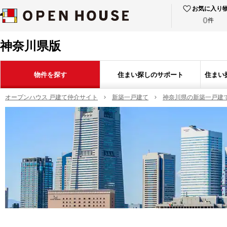
お気に入り
0
件
神奈川県版
物件を探す
住まい探しのサポート
住まい
オープンハウス 戸建て仲介サイト
新築一戸建て
神奈川県の新築一戸建