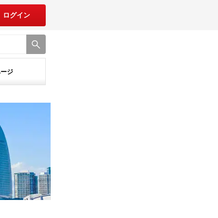
ログイン
ページ