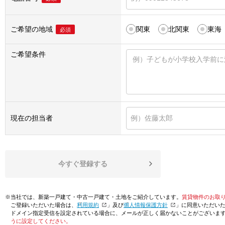
ご希望の地域
関東
北関東
東海
必須
ご希望条件
現在の担当者
今すぐ登録する
※当社では、新築一戸建て・中古一戸建て・土地をご紹介しています。
賃貸物件のお取
ご登録いただいた場合は、「
利用規約
」及び「
個人情報保護方針
」に同意いただい
ドメイン指定受信を設定されている場合に、メールが正しく届かないことがございま
うに設定してください。