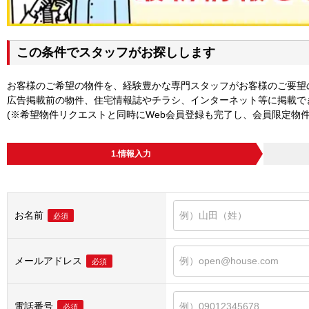
この条件でスタッフがお探しします
お客様のご希望の物件を、経験豊かな専門スタッフがお客様のご要望
広告掲載前の物件、住宅情報誌やチラシ、インターネット等に掲載で
(※希望物件リクエストと同時にWeb会員登録も完了し、会員限定物
1.情報入力
お名前
必須
メールアドレス
必須
電話番号
必須