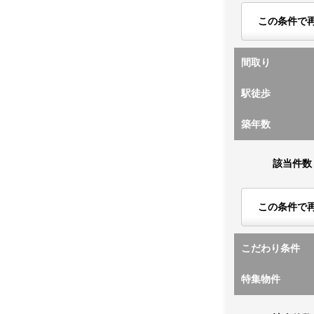
この条件で
間取り
駅徒歩
築年数
該当件数
この条件で
こだわり条件
特集物件