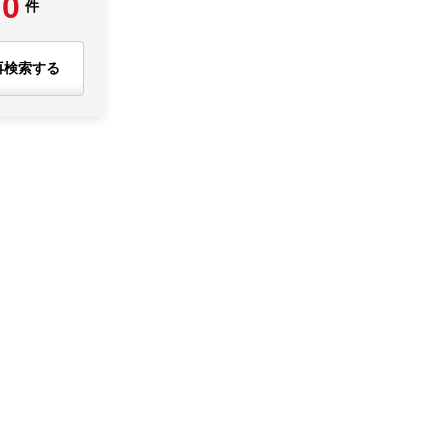
0
件
再検索する