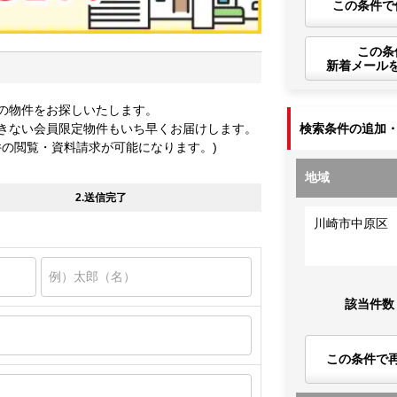
この条件で
この条
新着メール
の物件をお探しいたします。
きない会員限定物件もいち早くお届けします。
検索条件の追加
件の閲覧・資料請求が可能になります。)
地域
2.送信完了
川崎市中原区
該当件数
この条件で