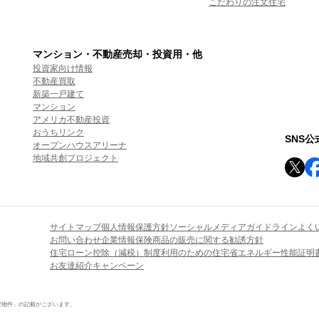
こだわりの注文住宅
マンション・不動産売却・投資用・他
投資家向け情報
不動産買取
新築一戸建て
マンション
アメリカ不動産投資
おうちリンク
SNS
オープンハウスアリーナ
地域共創プロジェクト
サイトマップ
個人情報保護方針
ソーシャルメディアガイドライン
よく
お問い合わせ
企業情報
保険商品の販売に関する勧誘方針
住宅ローン控除（減税）制度利用のための住宅省エネルギー性能証明
お友達紹介キャンペーン
定物件」の記載がございます。