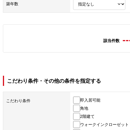
築年数
--
該当件数
こだわり条件・その他の条件を指定する
即入居可能
こだわり条件
角地
2階建て
ウォークインクローゼット