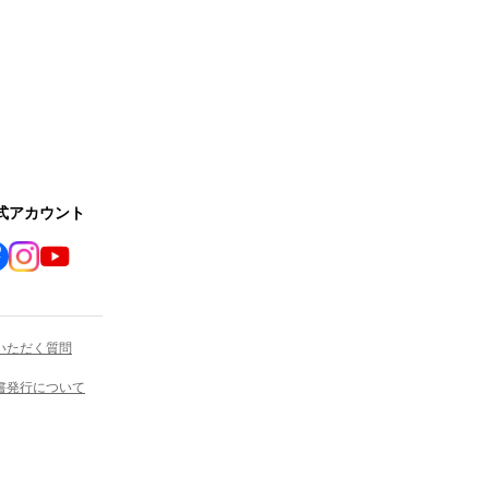
公式アカウント
いただく質問
書発行について