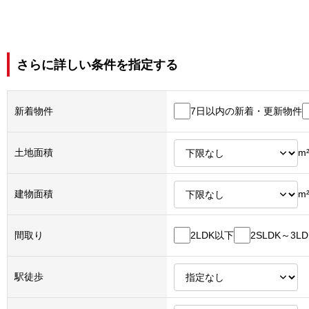
さらに詳しい条件を指定する
7日以内の新着・更新物件
新着物件
土地面積
m
建物面積
m
2LDK以下
2SLDK～3LD
間取り
駅徒歩