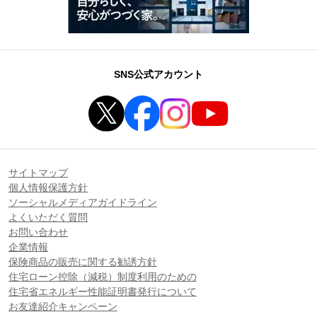
SNS公式アカウント
サイトマップ
個人情報保護方針
ソーシャルメディアガイドライン
よくいただく質問
お問い合わせ
企業情報
保険商品の販売に関する勧誘方針
住宅ローン控除（減税）制度利用のための
住宅省エネルギー性能証明書発行について
お友達紹介キャンペーン