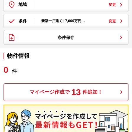
地域
変更
条件
新築一戸建て | 7,000万円…
変更
条件保存
物件情報
0
件
13
マイページ作成で
件追加！