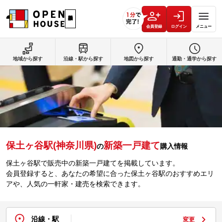
会員登録
ログイン
メニュー
地域から探す
沿線・駅から探す
地図から探す
通勤・通学から探す
保土ヶ谷駅(神奈川県)
新築一戸建て
の
購入情報
保土ヶ谷駅で販売中の新築一戸建てを掲載しています。
会員登録すると、あなたの希望に合った保土ヶ谷駅のおすすめエリ
アや、人気の一軒家・建売を検索できます。
沿線・駅
変更