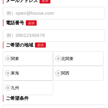
メールアドレス
必須
電話番号
必須
ご希望の地域
必須
関東
北関東
東海
関西
九州
ご希望条件