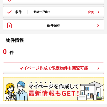
条件
新築一戸建て
変更
条件保存
物件情報
0
件
マイページ作成で限定物件も閲覧可能