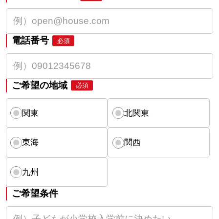
電話番号
必須
ご希望の地域
必須
関東
北関東
東海
関西
九州
ご希望条件