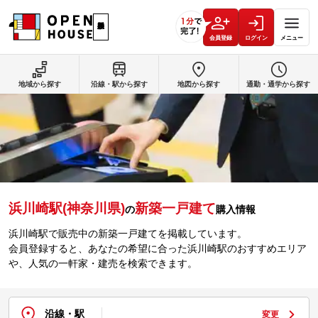
会員登録
ログイン
メニュー
地域から探す
沿線・駅から探す
地図から探す
通勤・通学から探す
浜川崎駅(神奈川県)
新築一戸建て
の
購入情報
浜川崎駅で販売中の新築一戸建てを掲載しています。
会員登録すると、あなたの希望に合った浜川崎駅のおすすめエリア
や、人気の一軒家・建売を検索できます。
沿線・駅
変更