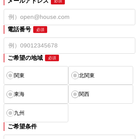
メールアドレス
必須
電話番号
必須
ご希望の地域
必須
関東
北関東
東海
関西
九州
ご希望条件