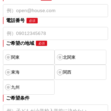
電話番号
必須
ご希望の地域
必須
関東
北関東
東海
関西
九州
ご希望条件