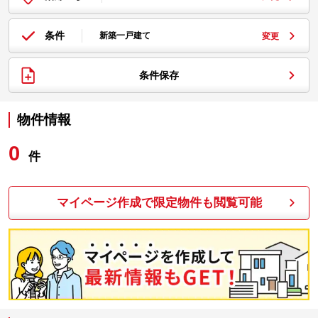
条件
新築一戸建て
変更
条件保存
物件情報
0
件
マイページ作成で限定物件も閲覧可能