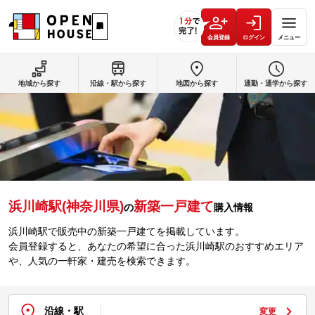
会員登録
ログイン
メニュー
地域から探す
沿線・駅から探す
地図から探す
通勤・通学から探す
浜川崎駅(神奈川県)
新築一戸建て
の
購入情報
浜川崎駅で販売中の新築一戸建てを掲載しています。
会員登録すると、あなたの希望に合った浜川崎駅のおすすめエリア
や、人気の一軒家・建売を検索できます。
沿線・駅
変更