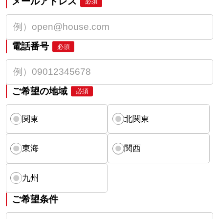
メールアドレス
必須
電話番号
必須
ご希望の地域
必須
関東
北関東
東海
関西
九州
ご希望条件