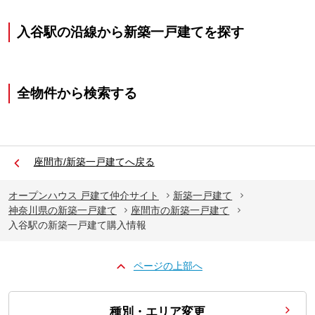
入谷駅の沿線から新築一戸建てを探す
全物件から検索する
座間市/新築一戸建てへ戻る
オープンハウス 戸建て仲介サイト
新築一戸建て
神奈川県の新築一戸建て
座間市の新築一戸建て
入谷駅の新築一戸建て購入情報
ページの上部へ
種別・エリア変更