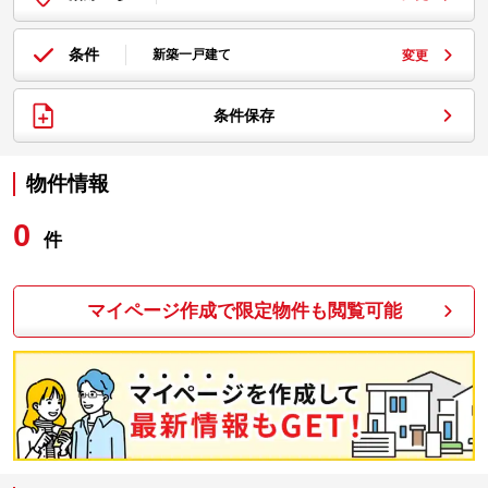
条件
新築一戸建て
変更
条件保存
物件情報
0
件
マイページ作成で限定物件も閲覧可能