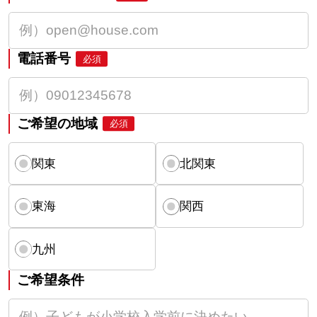
電話番号
必須
ご希望の地域
必須
関東
北関東
東海
関西
九州
ご希望条件