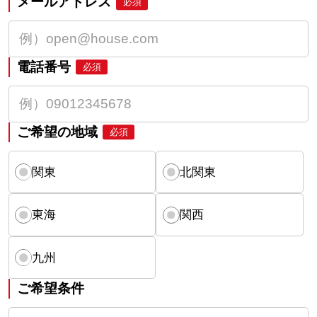
メールアドレス
必須
電話番号
必須
ご希望の地域
必須
関東
北関東
東海
関西
九州
ご希望条件